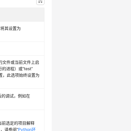
应将其设置为
指定的文件或当前文件上启
行的进程）或
“test”
配置，此选项始终设置为
板的调试，例如在
当前选定的项目解释
息，请参阅“
Python环