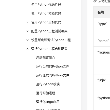
表1
启动配
使用Python代码片段
名称
使用Python校验代码
使用Python重构代码
“type”
配置Python工程测试框架
设置断点和调试Python工程
“name”
运行Python工程启动配置
“reques
启动配置简介
运行当前的Python文件
运行任意的Python文件
“jinja”
运行Python模块
运行附加进程
“python
运行Django应用