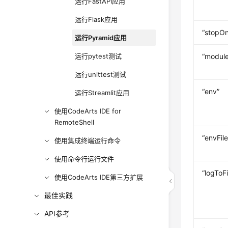
运行FastAPI应用
运行Flask应用
“stopOn
运行Pyramid应用
“module
运行pytest测试
运行unittest测试
“env”
运行Streamlit应用
使用CodeArts IDE for
RemoteShell
“envFile
使用集成终端运行命令
使用命令行运行文件
“logToFi
使用CodeArts IDE第三方扩展
最佳实践
API参考