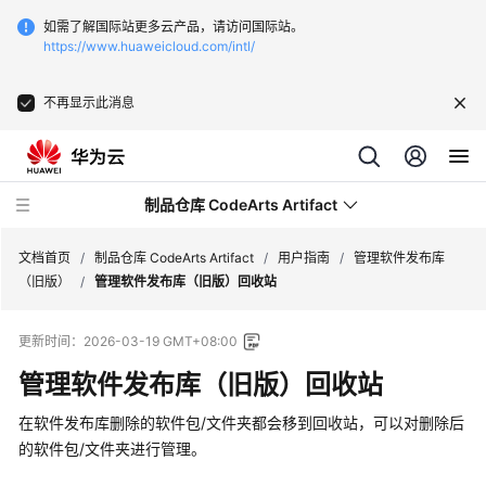
如需了解国际站更多云产品，请访问国际站。
https://www.huaweicloud.com/intl/
不再显示此消息
制品仓库 CodeArts Artifact
文档首页
/
制品仓库 CodeArts Artifact
/
用户指南
/
管理软件发布库
（旧版）
/
管理软件发布库（旧版）回收站
最
更新时间：
2026-03-19 GMT+08:00
新
动
管理软件发布库（旧版）回收站
态
在软件发布库删除的软件包/文件夹都会移到回收站，可以对删除后
产
的软件包/文件夹进行管理。
品