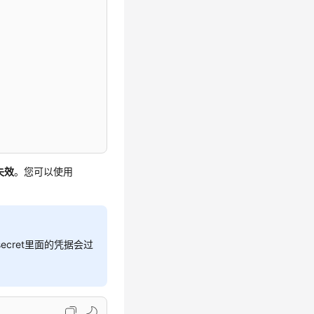
失效
。您可以使用
secret里面的凭据会过