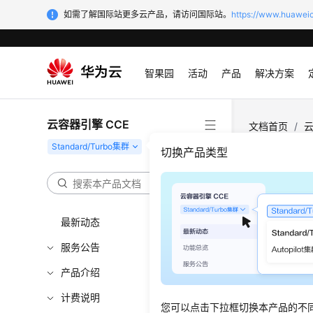
如需了解国际站更多云产品，请访问国际站。
https://www.huaweic
智果园
活动
产品
解决方案
云容器引擎 CCE
文档首页
/
云
切换产品类型
集群
更新时间
最新动态
服务公告
CCE默认
default-
产品介绍
paas.el
计费说明
您可以点击下拉框切换本产品的不