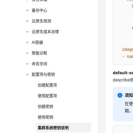
备份中心
云原生观测
云原生成本治理
AI容器
imag
智能诊断
-
na
命名空间
default
配置项与密钥
descri
创建配置项
须
使用配置项
在使
创建密钥
期
使用密钥
集群系统密钥说明