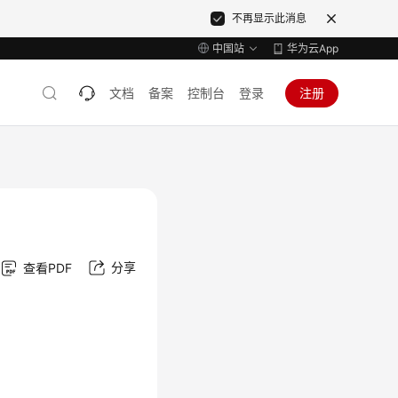
不再显示此消息
中国站
华为云App
文档
备案
控制台
登录
注册
分享
查看PDF