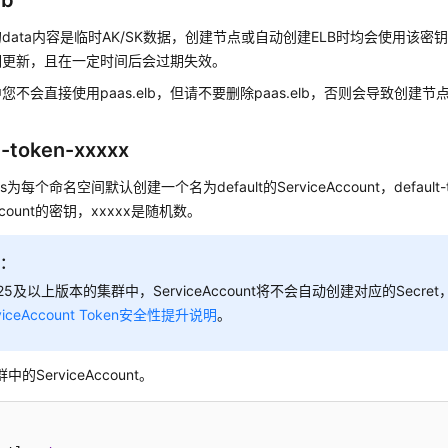
lb
lb的data内容是临时AK/SK数据，创建节点或自动创建ELB时均会使用该密钥。p
期更新，且在一定时间后会过期失效。
您不会直接使用paas.elb，但请不要删除paas.elb，否则会导致创建节
t-token-xxxxx
tes为每个命名空间默认创建一个名为default的ServiceAccount，default-
Account的密钥，xxxxx是随机数。
明：
.25及以上版本的集群中，ServiceAccount将不会自动创建对应的Secre
viceAccount Token安全性提升说明
。
中的ServiceAccount。