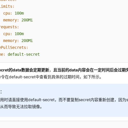
limits:
cpu:
100m
memory:
200Mi
requests:
cpu:
100m
memory:
200Mi
ePullSecrets:
me:
default-secret
-secret的data数据会定期更新
，
且当前的data内容会在一定时间后会过期
be命令在default-secret中查看到具体的过期时间，如下所示。
知：
用时请直接使用default-secret，而不要复制secret内容重新创建，因为
，从而导致无法拉取镜像。