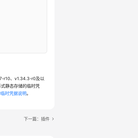
3.7-r10、v1.34.3-r0及以
形式静态存储的临时凭
的临时凭据说明
。
下一篇：插件