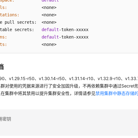
space:
default
ls:
tations:
         <none>

e pull secrets:  <none>

table secrets:   
default
ns:
default
ts:
              <none>
档
r90、v1.29.15-r50、v1.30.14-r50、v1.31.14-r10、v1.32.9-r10、v1.3
群对使用的凭据来源进行了安全加固升级，不再依赖集群中通过Secret
以在集群中将其禁用以提升集群安全性，详情请参见
禁用集群中静态存储
用密钥