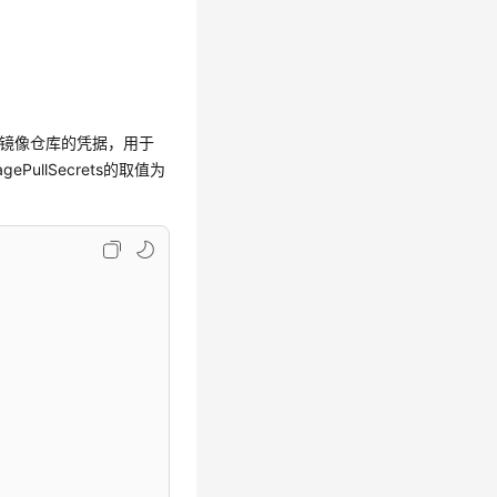
是登录SWR镜像仓库的凭据，用于
ullSecrets的取值为