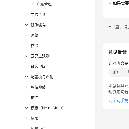
如果需要
升级管理
工作负载
镜像缓存
上一篇：通
网络
存储
意见反馈
云原生观测
文档内容是
命名空间
配置项与密钥
如您有其它
弹性伸缩
频道来与我
插件
云宝助手提
模板（Helm Chart）
权限
配置中心