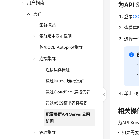
用户指南
为API 
集群
登录
C
集群概述
查看集
集群版本发布说明
选择一
购买CCE Autopilot集群
连接集群
连接集群概述
通过kubectl连接集群
通过CloudShell连接集群
单击“确
通过X509证书连接集群
相关操
配置集群API Server公网
访问
为API S
管理集群
如果需