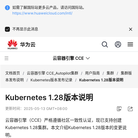
如需了解国际站更多云产品，请访问国际站。
https://www.huaweicloud.com/intl/
不再显示此消息
云容器引擎 CCE
文档首页
/
云容器引擎 CCE_Autopilot集群
/
用户指南
/
集群
/
集群版
本发布说明
/
Kubernetes版本发布记录
/
Kubernetes 1.28版本说明
Kubernetes 1.28版本说明
最
更新时间：
2025-05-13 GMT+08:00
新
云容器引擎（CCE）严格遵循社区一致性认证，现已支持创建
动
Kubernetes 1.28集群。本文介绍Kubernetes 1.28版本的变更说
态
明。