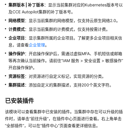
集
集群版本 | 补丁版本
：显示当前集群对应的Kubernetes版本号以
群
及CCE Autopilot集群的补丁版本号。
网络模型
：显示当前集群的网络模型，仅支持云原生网络2.0。
工
作
计费模式
：显示当前集群的计费模式，仅支持按需计费。
负
企业项目
：显示集群所属的企业项目。了解更多企业项目相关信
载
息，请查看
企业管理
。
操作保护
：开启操作保护后，需通过虚拟MFA、手机短信或邮箱
镜
等再次确认当前操作。请前往“IAM 服务 > 安全设置 > 敏感操作”
像
开启操作保护。
缓
存
资源标签
：对资源进行自定义标记，实现资源的分类。
集群描述
：添加自定义的集群描述，支持200个英文字符。
网
络
已安装插件
存
该模块可以查看集群中已安装的插件。当集群中存在可以升级的插
储
件时，请单击“前往升级”，在插件中心页面进行查看。右上角单击
“全部插件”，可以在
“插件中心”
页面查看更详细信息。
云