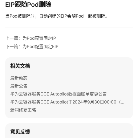
EIP跟随Pod删除
fieldRef:
fieldPath:
metadata.annotations['yangt
当Pod被删除时，自动创建的EIP会随Pod一起被删除。
...
上一篇：为Pod配置固定IP
下一篇：为Pod配置固定EIP
相关文档
最新动态
最新公告
华为云容器服务CCE Autopilot数据面账单变更公告
华为云容器服务CCE Autopilot于2024年9月30日00:00（北京时间）转商
漏洞修复策略
意见反馈