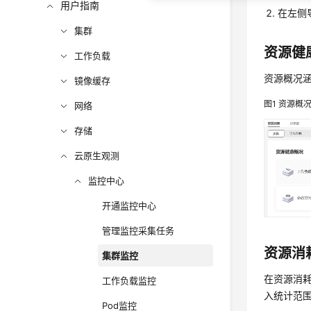
用户指南
在左侧
集群
资源健
工作负载
资源概况
镜像缓存
图1
资源概
网络
存储
云原生观测
监控中心
开通监控中心
管理监控采集任务
资源消
集群监控
在资源消耗
工作负载监控
入统计范围
Pod监控