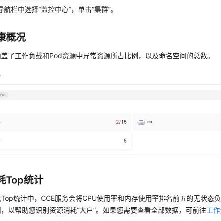
导航栏中选择“监控中心”，单击“集群”。
康概况
涵盖了工作负载和Pod资源中异常资源所占比例，以及命名空间的总数。
况
耗Top统计
Top统计中，CCE服务会将CPU使用率和内存使用率排名前五的无状态负
，以帮助您识别资源消耗“大户”。如果您需要查看全部数据，可前往
工作