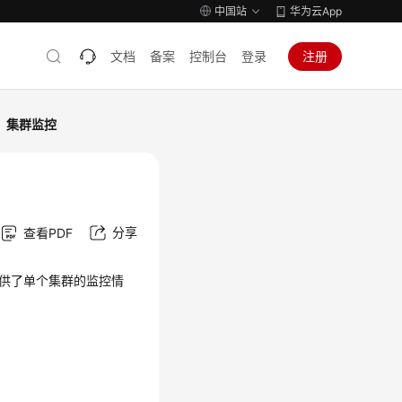
中国站
华为云App
文档
备案
控制台
登录
注册
集群监控
分享
查看PDF
提供了单个集群的监控情