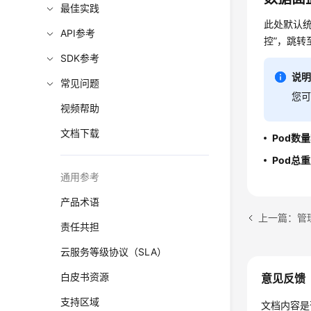
最佳实践
此处默认统
API参考
控”，跳转
SDK参考
说
常见问题
您
视频帮助
文档下载
Pod数
Pod总
通用参考
产品术语
上一篇：管
责任共担
云服务等级协议（SLA）
白皮书资源
意见反馈
支持区域
文档内容是