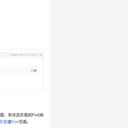
载、有状态负载和Pod纳
负载
或
Pod
页面。