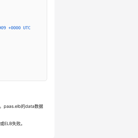
909 +0000 UTC
aas.elb的data数据
d或ELB失败。