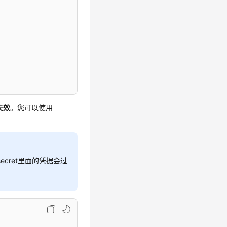
失效
。您可以使用
secret里面的凭据会过