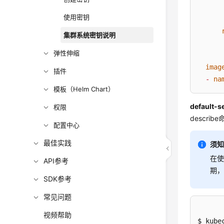
使用密钥
集群系统密钥说明
弹性伸缩
imag
插件
-
na
模板（Helm Chart）
default
权限
descri
配置中心
最佳实践
须
在使
API参考
期
SDK参考
常见问题
视频帮助