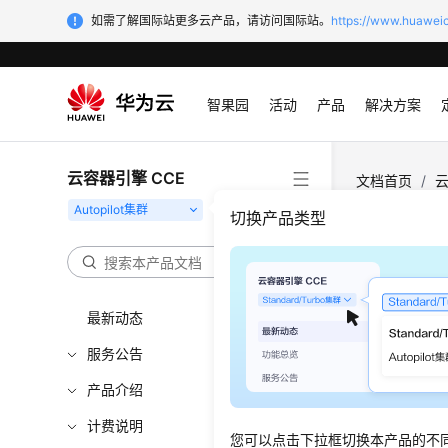
如需了解国际站更多云产品，请访问国际站。
https://www.huaweic
智果园
活动
产品
解决方案
云容器引擎 CCE
文档首页
/
云
切换产品类型
集群
更新时间
最新动态
服务公告
CCE Au
default-
产品介绍
paas.el
计费说明
您可以点击下拉框切换本产品的不