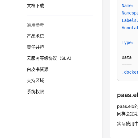
文档下载
Name: 
Namesp
Labels
通用参考
Annota
产品术语
Type: 
责任共担
Data

云服务等级协议（SLA）
白皮书资源
.docke
支持区域
系统权限
paas.e
paas.e
同样会定
实际使用中您