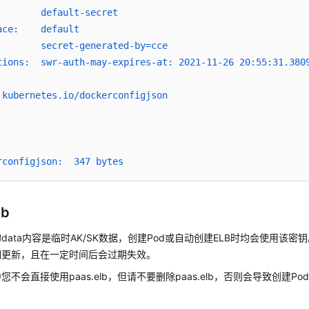
        default-secret
ace:    default
:       secret-generated-by=cce
tions:  swr-auth-may-expires-at: 2021-11-26 20:55:31.380
 kubernetes.io/dockerconfigjson
rconfigjson:  347 bytes
lb
lb的data内容是临时AK/SK数据，创建Pod或自动创建ELB时均会使用该密钥。p
期更新，且在一定时间后会过期失效。
不会直接使用paas.elb，但请不要删除paas.elb，否则会导致创建Po