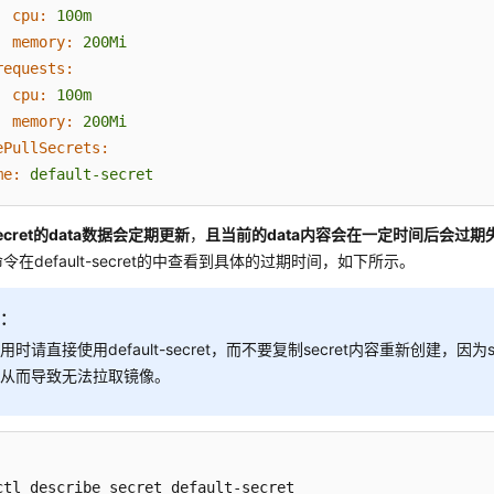
cpu:
100m
memory:
200Mi
requests:
cpu:
100m
memory:
200Mi
ePullSecrets:
me:
default-secret
-secret的data数据会定期更新
，
且当前的data内容会在一定时间后会过期
be命令在default-secret的中查看到具体的过期时间，如下所示。
知：
用时请直接使用default-secret，而不要复制secret内容重新创建，因为
，从而导致无法拉取镜像。