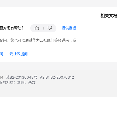
相关文
否对您有帮助？
提供反馈
疑问，您也可以通过华为云社区问答频道来与我
问
云社区提问
14
苏B2-20130048号
A2.B1.B2-20070312
注册服务机构：新网、西数