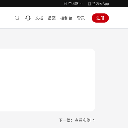
中国站
华为云App
文档
备案
控制台
登录
注册
下一篇：查看实例