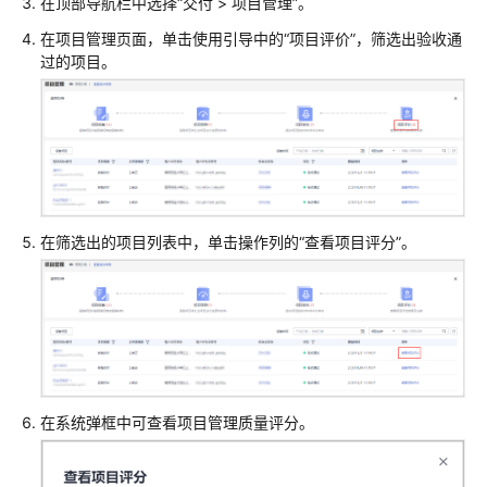
合
在顶部导航栏中选择“交付 > 项目管理”。
作
在项目管理页面，单击使用引导中的“项目评价”，筛选出验收通
伙
过的项目。
伴
发
展
路
径
合
在筛选出的项目列表中，单击操作列的“查看项目评分”。
作
伙
伴
计
划
伙
伴
在系统弹框中可查看项目管理质量评分。
信
息
管