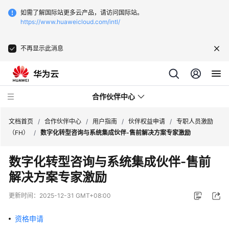
如需了解国际站更多云产品，请访问国际站。
https://www.huaweicloud.com/intl/
不再显示此消息
合作伙伴中心
文档首页
/
合作伙伴中心
/
用户指南
/
伙伴权益申请
/
专职人员激励
（FH）
/
数字化转型咨询与系统集成伙伴-售前解决方案专家激励
用
数字化转型咨询与系统集成伙伴-售前
户
解决方案专家激励
指
南
更新时间：
2025-12-31 GMT+08:00
成
资格申请
为