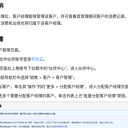
响
经理后，客户经理能够管理该客户，并可查看其管理期间客户的消费记录
有消费和业绩也将归属于该客户经理。
骤
户管理页面。
使用合作伙伴账号登录
华为云
。
单击页面右上角账号下拉框中的“伙伴中心”，进入伙伴中心。
部导航栏中选择“销售 > 客户 > 客户管理”。
标客户，单击其“操作”列的“更多 > 分配客户经理”，进入分配客户经理页
选多个需要分配客户经理的客户，单击列表上方“批量分配客户经理”按钮