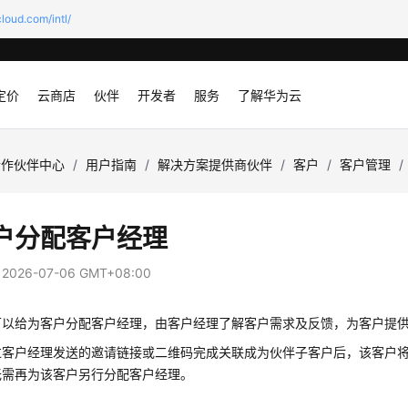
loud.com/intl/
定价
云商店
伙伴
开发者
服务
了解华为云
合作伙伴中心
/
用户指南
/
解决方案提供商伙伴
/
客户
/
客户管理
/
户分配客户经理
：
2026-07-06 GMT+08:00
可以给为客户分配客户经理，由客户经理了解客户需求及反馈，为客户提
过客户经理发送的邀请链接或二维码完成关联成为伙伴子客户后，该客户
无需再为该客户另行分配客户经理。