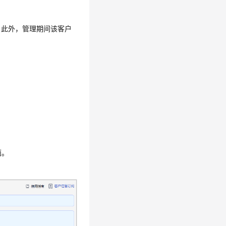
。此外，管理期间该客户
面。
。