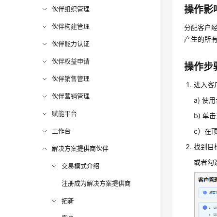
操作影
伙伴组织管理
伙伴构建管理
分配客户
产生的所
伙伴能力认证
伙伴权益申请
操作步
伙伴销售管理
进入客
伙伴营销管理
a) 
赋能平台
b) 
工作台
c）在顶
找到目
解决方案提供商伙伴
或者勾
交易模式介绍
注册成为解决方案提供商
拓新