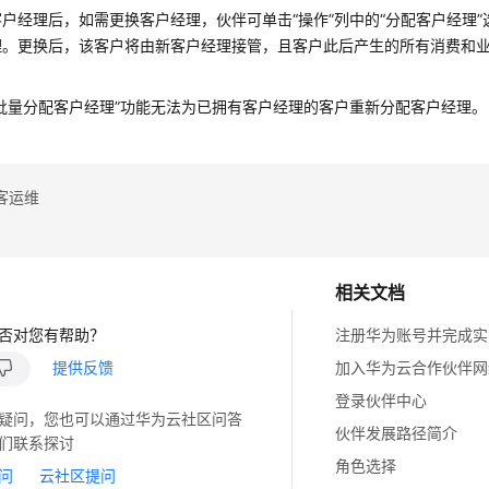
户经理后，如需更换客户经理，伙伴可单击“操作”列中的“分配客户经理
理。更换后，该客户将由新客户经理接管，且客户此后产生的所有消费和
批量分配客户经理”功能无法为已拥有客户经理的客户重新分配客户经理。
客运维
相关文档
否对您有帮助？
注册华为账号并完成实
提供反馈
加入华为云合作伙伴网
登录伙伴中心
疑问，您也可以通过华为云社区问答
伙伴发展路径简介
们联系探讨
角色选择
问
云社区提问