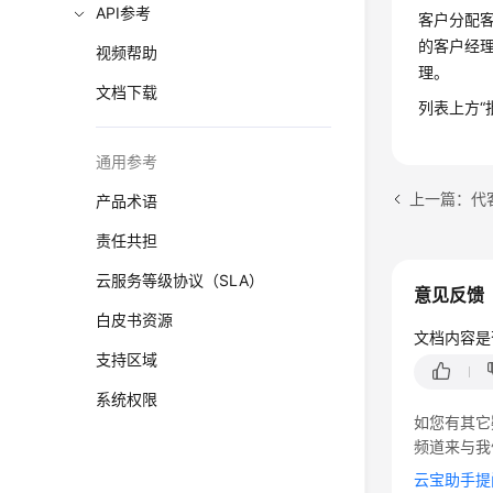
API参考
客户分配客
的客户经
视频帮助
理。
文档下载
列表上方“
通用参考
上一篇：代
产品术语
责任共担
云服务等级协议（SLA）
意见反馈
白皮书资源
文档内容是
支持区域
系统权限
如您有其它
频道来与我
云宝助手提