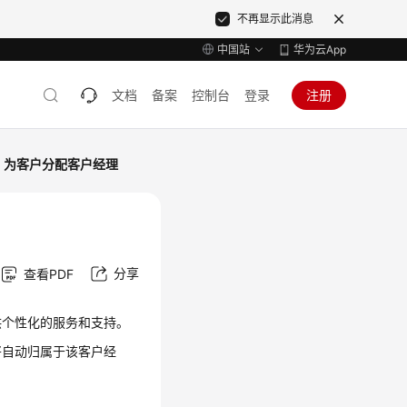
不再显示此消息
中国站
华为云App
文档
备案
控制台
登录
注册
为客户分配客户经理
分享
查看PDF
供个性化的服务和支持。
将自动归属于该客户经