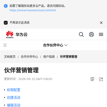
如需了解国际站更多云产品，请访问国际站。
https://www.huaweicloud.com/intl/
不再显示此消息
合作伙伴中心
文档首页
/
合作伙伴中心
/
用户指南
/
伙伴营销管理
伙伴营销管理
用
户
更新时间：
2026-06-22 GMT+08:00
指
南
权限配置
创建活动
成
为
编辑活动