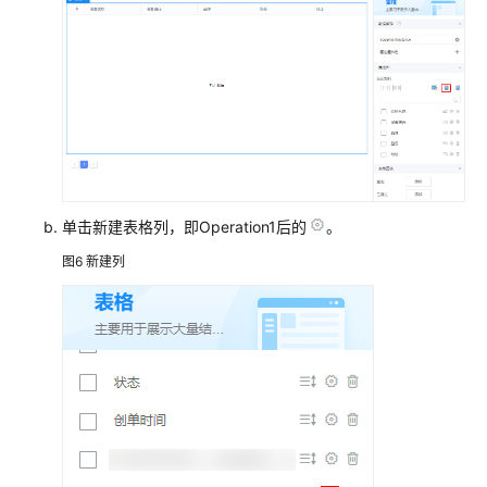
应
用
对
象
标
准
单击新建表格列，即Operation1后的
。
页
面
图6
新建列
什
么
是
标
准
页
面