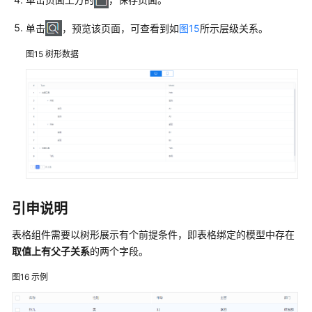
准
组
单击
，预览该页面，可查看到如
图15
所示层级关系。
件
图15
树形数据
创
建
标
准
页
面
模
板
如
引申说明
何
自
表格组件需要以树形展示有个前提条件，即表格绑定的模型中存在
定
取值上有父子关系
的两个字段。
义
图16
示例
主
题
样