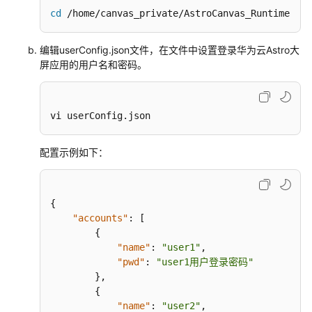
cd
 /home/canvas_private/AstroCanvas_Runtime
编辑userConfig.json文件，在文件中设置登录华为云Astro大
屏应用的用户名和密码。
vi userConfig.json
配置示例如下：
{
"accounts"
:
[
{
"name"
:
"user1"
,
"pwd"
:
"user1用户登录密码"
}
,
{
"name"
:
"user2"
,