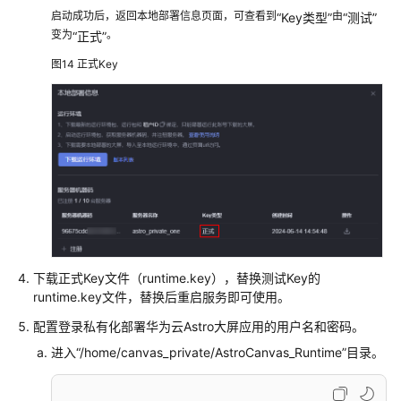
启动成功后，返回本地部署信息页面，可查看到
由
“Key类型”
“测试”
变为
。
“正式”
图14
正式Key
下载正式Key文件（runtime.key），替换测试Key的
runtime.key文件，替换后重启服务即可使用。
配置登录私有化部署华为云Astro大屏应用的用户名和密码。
进入
“/home/canvas_private/AstroCanvas_Runtime”
目录。