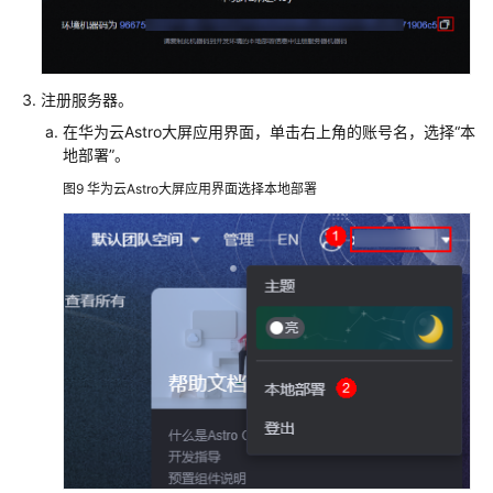
注册服务器。
在华为云Astro大屏应用界面，单击右上角的账号名，选择
“本
地部署”
。
图9
华为云Astro大屏应用界面选择本地部署