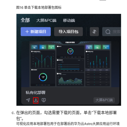
图16
单击下载本地部署包图标
在弹出的页面，勾选需要下载的页面，单击
“下载本地部署
包”
。
可视化应用本地部署包用于在部署后的华为云Astro大屏应用运行环境