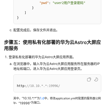
"pwd"
:
"user2用户登录密码"
}
]
}
配置完成后，保存文件并退出。
步骤五：使用私有化部署的华为云Astro大屏应
用服务
登录私有化部署的华为云Astro大屏应用界面。
在浏览器中，输入华为云Astro大屏应用服务所在服务器的IP
地址和端口，进入华为云Astro大屏应用登录页。
http:
//10.10.*.*:19996/
“10.10.*.*”
1.d
其中，
为
中，修改application.yml时配置的服务器公网
ip，
为端口。
“19996”