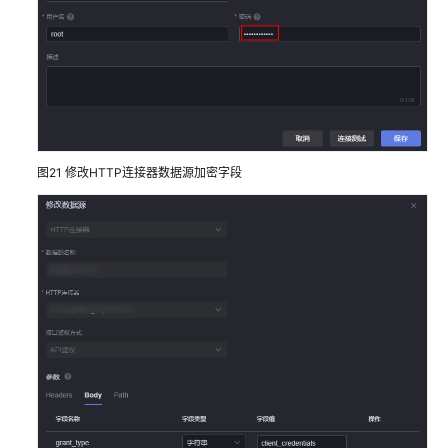
图21
修改HTTP连接器数据源加密字段