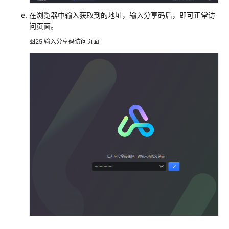
在浏览器中输入获取到的地址，输入分享码后，即可正常访
问页面。
图25
输入分享码访问页面