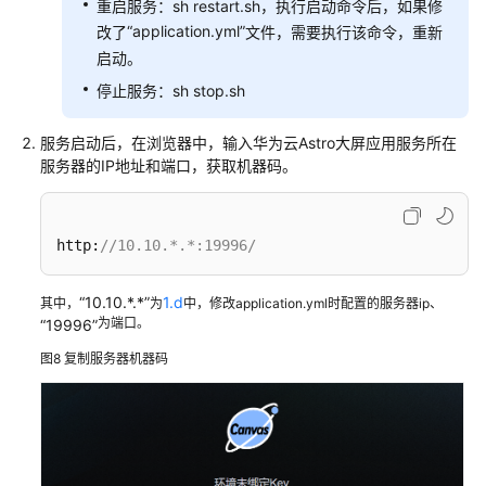
重启服务：sh restart.sh，执行启动命令后，如果修
“application.yml”
改了
文件，需要执行该命令，重新
启动。
停止服务：sh stop.sh
服务启动后，在浏览器中，输入华为云Astro大屏应用服务所在
服务器的IP地址和端口，获取机器码。
http:
//10.10.*.*:19996/
“10.10.*.*”
1.d
其中，
为
中，修改application.yml时配置的服务器ip、
为端口。
“19996”
图8
复制服务器机器码