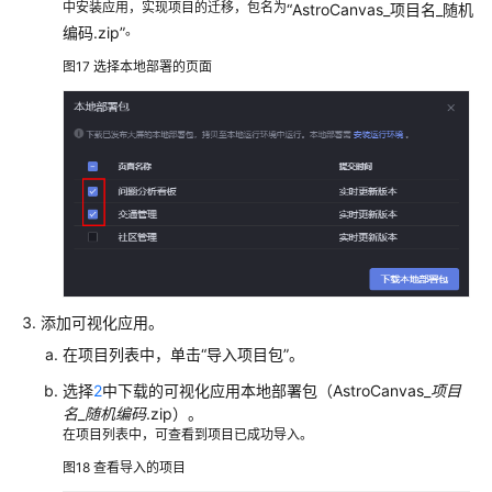
中安装应用，实现项目的迁移，包名为
“AstroCanvas_项目名_随机
。
编码.zip”
图17
选择本地部署的页面
添加可视化应用。
在项目列表中，单击
“导入项目包”
。
选择
2
中下载的可视化应用本地部署包（AstroCanvas_
项目
名
_
随机编码
.zip）。
在项目列表中，可查看到项目已成功导入。
图18
查看导入的项目