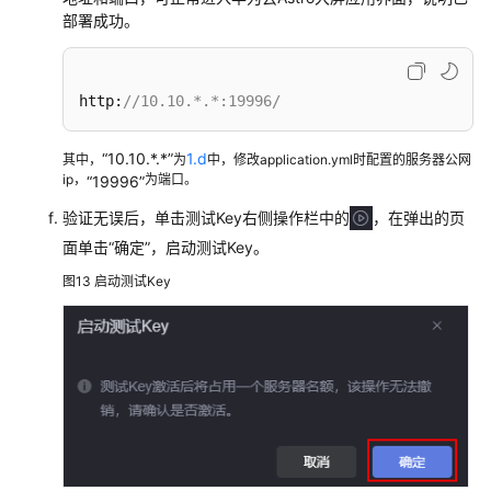
部署成功。
http:
//10.10.*.*:19996/
“10.10.*.*”
1.d
其中，
为
中，修改application.yml时配置的服务器公网
ip，
为端口。
“19996”
验证无误后，单击测试Key右侧操作栏中的
，在弹出的页
面单击
“确定”
，启动测试Key。
图13
启动测试Key