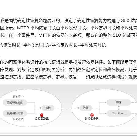
略
系是围绕确定性恢复命题展开的，决定了确定性恢复能力构建与 SLO 
图所示，MTTR 平均恢复时长由平均发现时长、平均定界时长和平均处
长。在一个事件里，MTTR 的恢复时长越短，那么它的整体 SLO 达成
平均恢复时长=平均发现时长+平均定界时长+平均处置时长
议
TTR的可观测体系设计的核心逻辑就是寻找最短恢复路径。如下图所示案例
故障发现、到故障定级和影响面分析、再到故障定界定位和故障恢复，几
监控即定级、监控系统定界、定界即恢复——如果能达成这样的设计就能够