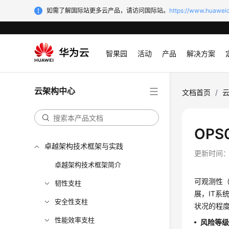
如需了解国际站更多云产品，请访问国际站。
https://www.huaweic
智果园
活动
产品
解决方案
云架构中心
文档首页
/
OPS
卓越架构技术框架与实践
更新时间
卓越架构技术框架简介
可观测性（
韧性支柱
展，IT
安全性支柱
状况的程
性能效率支柱
风险等