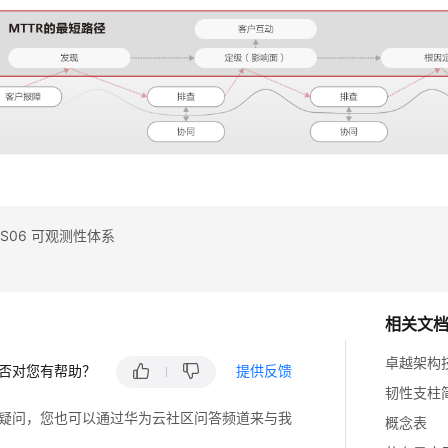
S06 可观测性体系
相关文
卓越架构
否对您有帮助？
提供反馈
韧性支柱
疑问，您也可以通过华为云社区问答频道来与我
概念表