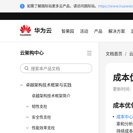
如需了解国际站更多云产品，请访问国际站。
https://www.huaweic
智果园
活动
产品
解决方案
云架构中心
文档首页
/
成本
卓越架构技术框架与实践
更新时间
卓越架构技术框架简介
成本优
韧性支柱
成本中
安全性支柱
索和分
性能效率支柱
持续成