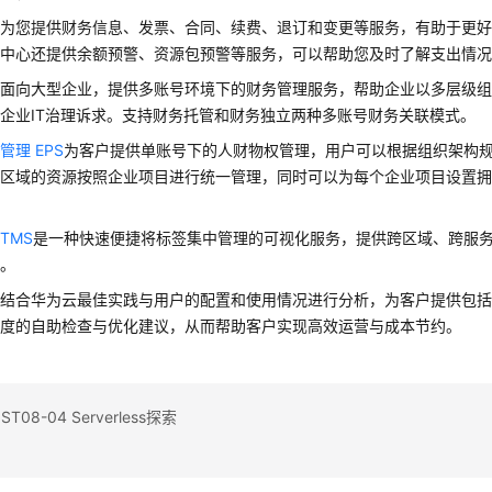
心
为您提供财务信息、发票、合同、续费、退订和变更等服务，有助于更
中心还提供余额预警、资源包预警等服务，可以帮助您及时了解支出情况
心
面向大型企业，提供多账号环境下的财务管理服务，帮助企业以多层级
企业IT治理诉求。支持财务托管和财务独立两种多账号财务关联模式。
管理 EPS
为客户提供单账号下的人财物权管理，用户可以根据组织架构
同区域的资源按照企业项目进行统一管理，同时可以为每个企业项目设置
TMS
是一种快速便捷将标签集中管理的可视化服务，提供跨区域、跨服
能。
问
结合华为云最佳实践与用户的配置和使用情况进行分析，为客户提供包
维度的自助检查与优化建议，从而帮助客户实现高效运营与成本节约。
08-04 Serverless探索