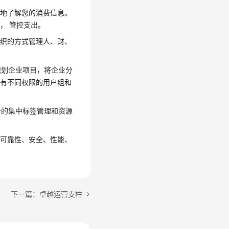
好地了解您的消费信息。
， 管控支出。
组织的方式管理人、财、
规划企业项目，将企业分
拥有不同权限的用户组和
务的集中标签管理和资源
括可靠性、安全、性能、
下一篇：卓越运营支柱