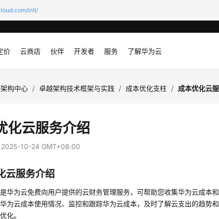
loud.com/intl/
定价
云商店
伙伴
开发者
服务
了解华为云
云架构中心
/
卓越架构技术框架与实践
/
成本优化支柱
/
成本优化云
优化云服务介绍
：
2025-10-24 GMT+08:00
化云服务介绍
心
是华为云免费向用户提供的云财务管理服务，可帮助您收集华为云成本
析华为云成本使用情况、监控和跟踪华为云成本，及时了解云支出的趋势
本优化。