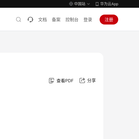
中国站
华为云App
文档
备案
控制台
登录
注册
分享
查看PDF