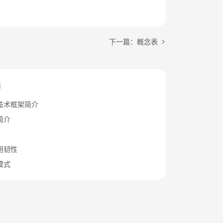
下一篇：概念表
档
技术框架简介
简介
用韧性
模式