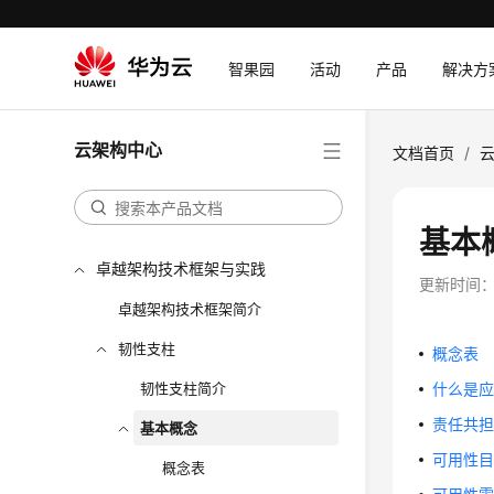
智果园
活动
产品
解决方
云架构中心
文档首页
/
基本
卓越架构技术框架与实践
更新时间
卓越架构技术框架简介
韧性支柱
概念表
韧性支柱简介
什么是
责任共
基本概念
可用性
概念表