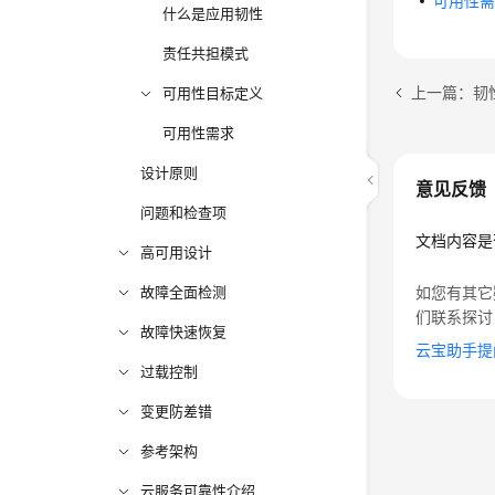
可用性
什么是应用韧性
责任共担模式
上一篇：韧
可用性目标定义
可用性需求
设计原则
意见反馈
问题和检查项
文档内容是
高可用设计
故障全面检测
如您有其它
们联系探讨
故障快速恢复
云宝助手提
过载控制
变更防差错
参考架构
云服务可靠性介绍