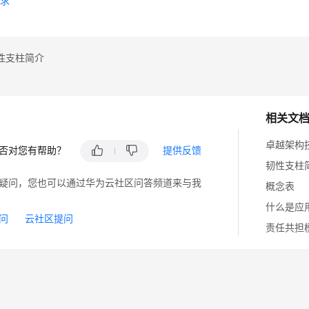
需求
性支柱简介
相关文
卓越架构
否对您有帮助？
提供反馈
韧性支柱
疑问，您也可以通过华为云社区问答频道来与我
概念表
什么是应
问
云社区提问
责任共担