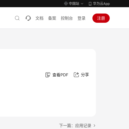
中国站
华为云App
文档
备案
控制台
登录
注册
分享
查看PDF
下一篇：应用记录