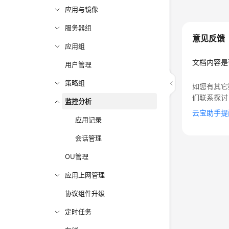
应用与镜像
服务器组
意见反馈
应用组
文档内容是
用户管理
策略组
如您有其它
们联系探讨
监控分析
云宝助手提
应用记录
会话管理
OU管理
应用上网管理
协议组件升级
定时任务