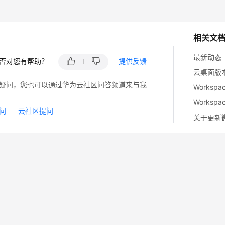
相关文
最新动态
否对您有帮助？
提供反馈
云桌面版
疑问，您也可以通过华为云社区问答频道来与我
Works
Works
问
云社区提问