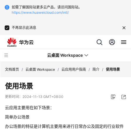
如需了解国际站更多云产品，请访问国际站。
https://www.huaweicloud.com/intl/
不再显示此消息
云桌面 Workspace
文档首页
/
云桌面 Workspace
/
云应用用户指南
/
简介
/
使用场景
使用场景
最
新
更新时间：
2024-11-13 GMT+08:00
动
态
云应用主要用在如下场景：
简单办公场景
服
办公场景的特征是计算机主要用来进行日常办公及固定的行业软件
务