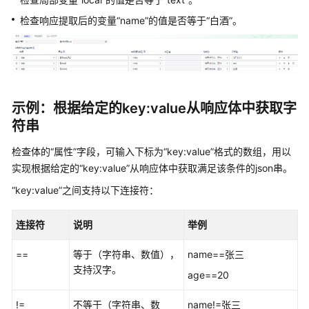
检查响应提取后的变量“name”的值是否等于“白酒”。
示例：根据给定的key:value从响应体中获取字
符串
检查体的“属性”字段，可输入下标为“key:value”格式的数组，用以
实现根据给定的“key:value”从响应体中获取满足该条件的json串。
“key:value”之间支持以下连接符：
连接符
说明
举例
==
等于（字符串、数值），
name==张三
支持汉字。
age==20
!=
不等于（字符串、数
name!=张三