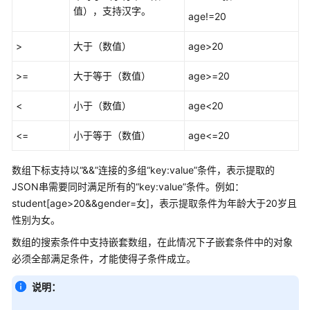
值），支持汉字。
age!=20
>
大于（数值）
age>20
>=
大于等于（数值）
age>=20
<
小于（数值）
age<20
<=
小于等于（数值）
age<=20
数组下标支持以“&&”连接的多组“key:value”条件，表示提取的
JSON串需要同时满足所有的“key:value”条件。例如：
student[age>20&&gender=女]，表示提取条件为年龄大于20岁且
性别为女。
数组的搜索条件中支持嵌套数组，在此情况下子嵌套条件中的对象
必须全部满足条件，才能使得子条件成立。
说明：