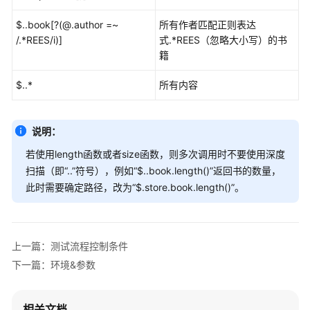
  ],

  "condition": [

$..book[?(@.author =~
所有作者匹配正则表达
/.*REES/i)]
式.*REES（忽略大小写）的书
    {

籍
      "name": 
"啤酒"
,

"数量"
: 
"120"
,

$..*
所有内容
"地址"
: 
"A1库房15号货架"
    }

  ],

说明：
  "reason": null

若使用length函数或者size函数，则多次调用时不要使用深度
}
扫描（即“..”符号），例如“$..book.length()”返回书的数量，
此时需要确定路径，改为“$.store.book.length()”。
上一篇：测试流程控制条件
下一篇：环境&参数
相关文档