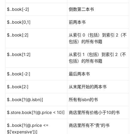
      "name": 
""
,

"数量"
: 
"10"
,

$..book[-2]
倒数第二本书
"地址"
: 
"A3库房10号货架"
,

$..book[0,1]
前两本书
"obj"
: {

        "
a
": 
2
,

$..book[:2]
从索引 0（包括）到索引 2（不
"b"
: 
"test"
,

包括）的所有书籍
"c"
: 
"测试"
      },

$..book[1:2]
从索引 1（包括）到索引 2（不
      "array": [

包括）的所有书籍
        {

          "id": 
5
,

$..book[-2:]
最后两本书
"name"
: 
"aaa"
$..book[2:]
从末尾开始的两本书
        },

        {

$..book[?(@.isbn)]
所有有isbn的书
          "id": 
6
,

"name"
: 
"bbb"
$.store.book[?(@.price < 10)]
商店里所有价格小于10的书
        }

      ]

$..book[?(@.price <=
商店里所有不“贵”的书
    }

$['expensive'])]