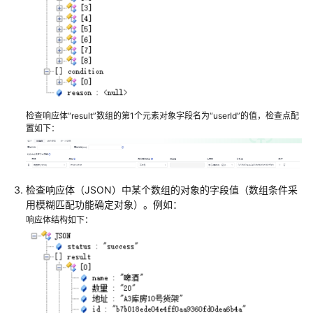
检查响应体“result”数组的第1个元素对象字段名为“userId”的值，检查点配
置如下：
检查响应体（JSON）中某个数组的对象的字段值（数组条件采
用模糊匹配功能确定对象）。例如：
响应体结构如下：