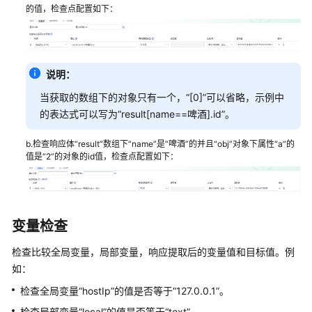
的值，检查点配置如下：
说明：
当获取的数组下的对象只有一个，“[0]”可以省略，示例中
的表达式可以写为“result[name==啤酒].id”。
b.检查响应体“result”数组下“name”是“啤酒”的并且“obj”对象下属性“a”的
值是“2”的对象的id值，检查点配置如下：
变量检查
检查比较全局变量，局部变量，响应提取后的变量值和目标值。例
如：
检查全局变量“hostIp”的值是否等于“127.0.0.1”。
检查局部变量“local”的值是否等于“text”。