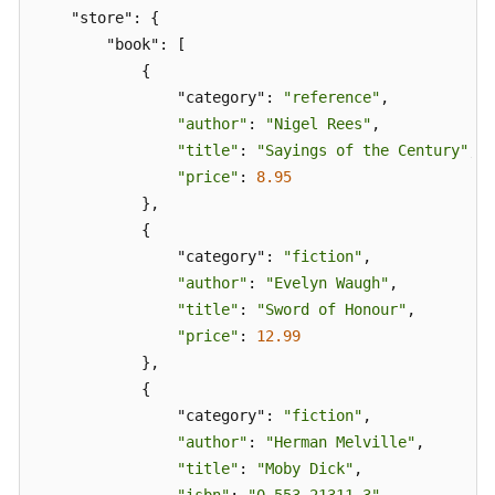
"obj"
: {

    "store": {

        "
a
": 
1
,

        "book": [

"b"
: 
"test"
,

            {

"c"
: 
"测试"
                "category": 
"reference"
,

      },

"author"
: 
"Nigel Rees"
,

      "array": [

"title"
: 
"Sayings of the Century"
,

        {

"price"
: 
8.95
          "id": 
3
,

            },

"name"
: 
"aaa"
            {

        },

                "category": 
"fiction"
,

        {

"author"
: 
"Evelyn Waugh"
,

          "id": 
4
,

"title"
: 
"Sword of Honour"
,

"name"
: 
"bbb"
"price"
: 
12.99
        }

            },

      ]

            {

    },

                "category": 
"fiction"
,

    {

"author"
: 
"Herman Melville"
,

      "name": null,

"title"
: 
"Moby Dick"
,

"数量"
: 
"10"
,

"isbn"
: 
"0-553-21311-3"
,
