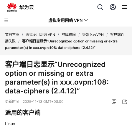
虚拟专用网络 VPN
文档首页
/
虚拟专用网络 VPN
/
故障排除
/
终端入云VPN
/
客户端连
接失败
/
客户端日志显示“Unrecognized option or missing or extra
parameter(s) in xxx.ovpn:108: data-ciphers (2.4.12)”
最
新
客户端日志显示“Unrecognized
动
option or missing or extra
态
parameter(s) in xxx.ovpn:108:
服
data-ciphers (2.4.12)”
务
公
更新时间：
2025-11-13 GMT+08:00
告
适用的客户端
产
Linux
品