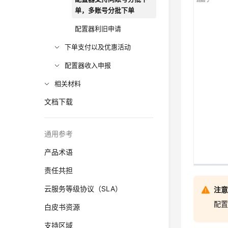
单，多账号分批下单
配置器利旧申请
下单支付以及优惠活动
配置器收入申报
相关材料
文档下载
通用参考
产品术语
责任共担
云服务等级协议（SLA）
注
配置
白皮书资源
支持区域