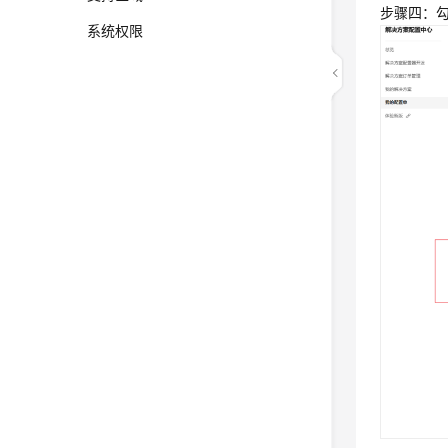
步骤四：
系统权限