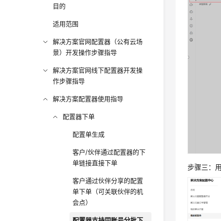
目的
适用范围
解决方案官网配置器（公有云场
景）开发操作步骤指导
解决方案官网线下配置器开发操
作步骤指导
解决方案配置器使用指导
配置器下单
配置单生成
客户/伙伴通过配置器的下
单链接直接下单
步骤三：
客户通过伙伴分享的配置
单下单（可关联伙伴的机
会点）
配置器支持同账号分批下