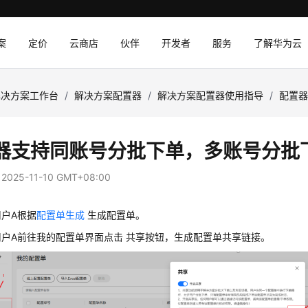
案
定价
云商店
伙伴
开发者
服务
了解华为云
解决方案工作台
/
解决方案配置器
/
解决方案配置器使用指导
/
配置
器支持同账号分批下单，多账号分批
：
2025-11-10 GMT+08:00
户A根据
配置单生成
生成配置单。
户A前往我的配置单界面点击 共享按钮，生成配置单共享链接。