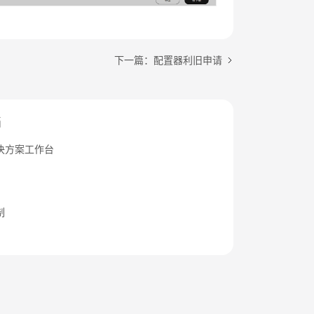
下一篇：配置器利旧申请
档
决方案工作台
制