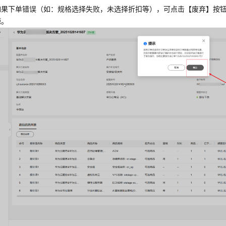
如果下单错误（如：规格选择失败，未选择折扣等），可点击【废弃】按钮
源。