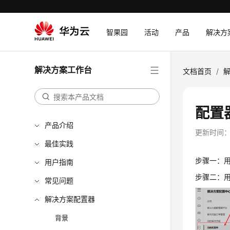
智果园
活动
产品
解决方
解决方案工作台
文档首页
/
配置
产品介绍
更新时间
最佳实践
步骤一：用
用户指南
步骤二：用
常见问题
解决方案配置器
背景