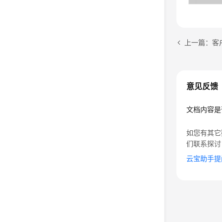
意见反馈
文档内容是
如您有其它
们联系探讨
云宝助手提