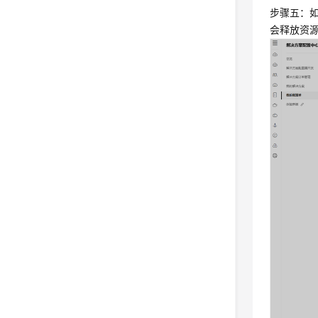
步骤五：
会释放资