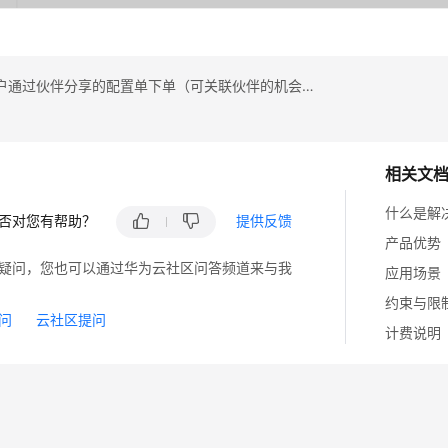
上一篇：客户通过伙伴分享的配置单下单（可关联伙伴的机会点）
相关文
什么是解
否对您有帮助？
提供反馈
产品优势
疑问，您也可以通过华为云社区问答频道来与我
应用场景
约束与限
问
云社区提问
计费说明