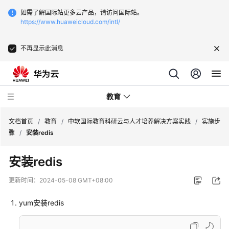
如需了解国际站更多云产品，请访问国际站。
https://www.huaweicloud.com/intl/
不再显示此消息
教育
文档首页
/
教育
/
中软国际教育科研云与人才培养解决方案实践
/
实施步
骤
/
安装redis
华
安装redis
为
云
更新时间：
2024-05-08 GMT+08:00
区
域
yum安装redis
教
育