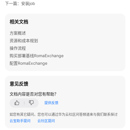
为
下一篇：安装job
云
双
减
相关文档
课
后
方案概述
服
资源和成本规划
务
操作流程
解
购买部署基线RomaExchange
决
配置RomaExchange
方
案
实
意见反馈
践
文档内容是否对您有帮助？
东
提供反馈
软
智
如您有其它疑问，您也可以通过华为云社区问答频道来与我们联系探讨
慧
云宝助手提问
云社区提问
教
育