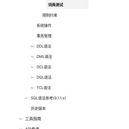
词典测试
限制约束
系统操作
事务管理
DDL语法
DML语法
DCL语法
DQL语法
TCL语法
SQL语法参考(9.1.1.x)
历史版本
工具指南
API参考