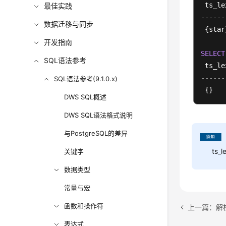
最佳实践
------
数据迁移与同步
 {star}
开发指南
SELECT
SQL语法参考
------
SQL语法参考(9.1.0.x)
DWS SQL概述
DWS SQL语法格式说明
与PostgreSQL的差异
ts
关键字
数据类型
常量与宏
函数和操作符
上一篇：解
表达式