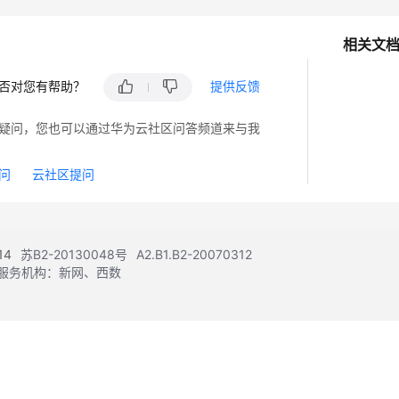
相关文
否对您有帮助？
提供反馈
疑问，您也可以通过华为云社区问答频道来与我
问
云社区提问
14
苏B2-20130048号
A2.B1.B2-20070312
注册服务机构：新网、西数