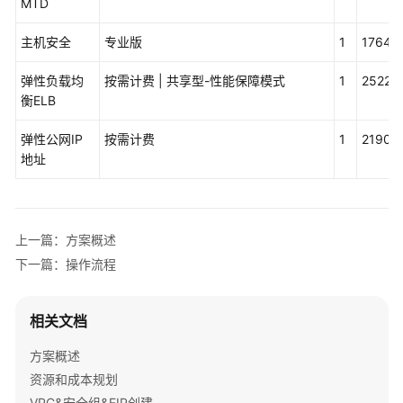
MTD
决
方
主机安全
专业版
1
17640
案
弹性负载均
按需计费 | 共享型-性能保障模式
1
25228
国
衡ELB
蓝
中
弹性公网IP
按需计费
1
21900
天
地址
环
保
监
测
上一篇：方案概述
系
下一篇：操作流程
统
解
决
相关文档
方
案
方案概述
资源和成本规划
方
VPC&安全组&EIP创建