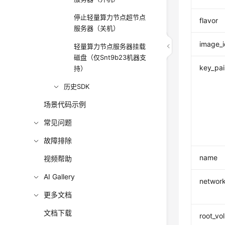
停止轻量算力节点超节点
flavor
服务器（关机）
image_i
轻量算力节点服务器挂载
磁盘（仅Snt9b23机器支
key_pa
持）
历史SDK
场景代码示例
常见问题
故障排除
name
视频帮助
AI Gallery
networ
更多文档
文档下载
root_vo