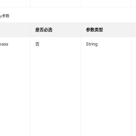
dy参数
是否必选
参数类型
pass
否
String