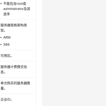
不能包含root或
administrator及其
逆序
服务器规格架构类
型。
ARM
X86
可用区。
服务器计费模式信
息。
单次购买的服务器数
量。
企业ID。