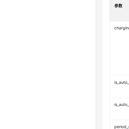
参数
chargi
is_auto
is_auto
period