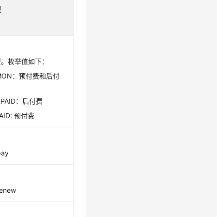
型
型。枚举值如下：
MON：预付费和后付
_PAID：后付费
PAID: 预付费
pay
renew