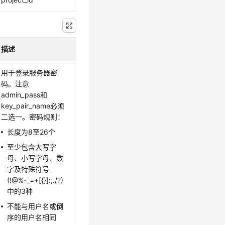
描述
用于登录服务器密
码。注意
admin_pass和
key_pair_name必须
二选一。密码规则：
长度为8至26个
至少包含大写字
母、小写字母、数
字及特殊符号
(!@%-_=+[{}]:,./?)
中的3种
不能与用户名或倒
序的用户名相同