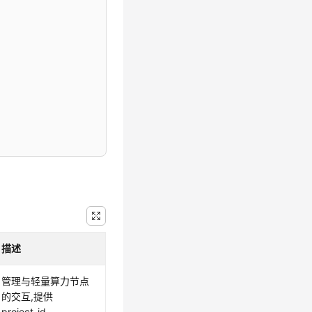
描述
管理与轻量算力节点
的交互,提供
project_id