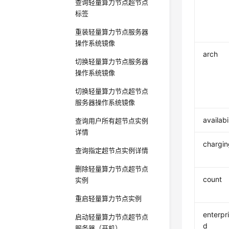
查询轻量算力节点超节点
标签
重装轻量算力节点服务器
操作系统镜像
arch
切换轻量算力节点服务器
操作系统镜像
切换轻量算力节点超节点
服务器操作系统镜像
availabi
查询用户所有超节点实例
详情
chargin
查询指定超节点实例详情
删除轻量算力节点超节点
count
实例
重启轻量算力节点实例
enterpr
启动轻量算力节点超节点
d
服务器（开机）