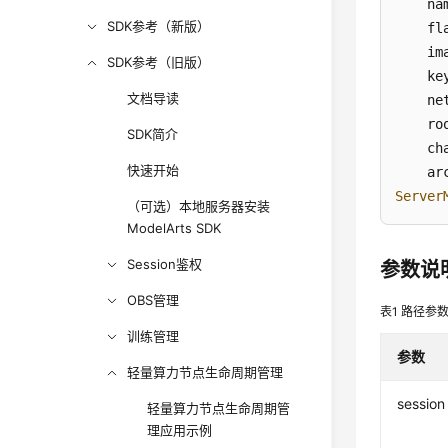
    na
SDK参考（新版）
    fl
    im
SDK参考（旧版）
    ke
文档导读
    ne
    ro
SDK简介
    ch
快速开始
    ar
Server
（可选）本地服务器安装
ModelArts SDK
Session鉴权
参数说
OBS管理
表1
路径参
训练管理
参数
轻量算力节点生命周期管理
session
轻量算力节点生命周期管
理应用示例