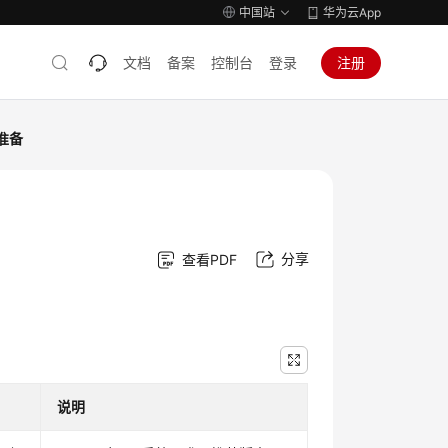
中国站
华为云App
文档
备案
控制台
登录
注册
准备
分享
查看PDF
说明