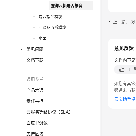
查询云机是否静音
端云指令模块
上一篇：获
回调及监听模块
附录
意见反馈
常见问题
文档下载
文档内容是
通用参考
如您有其它
产品术语
频道来与我
云宝助手提
责任共担
云服务等级协议（SLA）
白皮书资源
支持区域