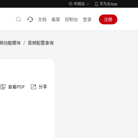
中国站
华为云App
文档
备案
控制台
登录
注册
频功能模块
/
音频配置查询
分享
查看PDF