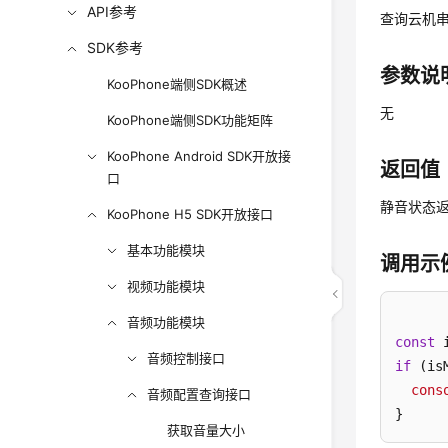
API参考
查询云机
SDK参考
参数说
KooPhone端侧SDK概述
无
KooPhone端侧SDK功能矩阵
KooPhone Android SDK开放接
返回值
口
静音状态返回
KooPhone H5 SDK开放接口
基本功能模块
调用示
视频功能模块
音频功能模块
const
 
音频控制接口
if
 (isM
cons
音频配置查询接口
}
获取音量大小