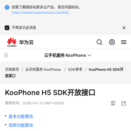
如需了解国际站更多云产品，请访问国际站。
https://www.huaweicloud.com/intl/
不再显示此消息
云手机服务 KooPhone
文档首页
/
云手机服务 KooPhone
/
SDK参考
/
KooPhone H5 SDK开
放接口
最
KooPhone H5 SDK开放接口
新
动
更新时间：
2026-04-10 GMT+08:00
态
基本功能模块
产
视频功能模块
品