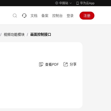
中国站
华为云App
文档
备案
控制台
登录
注册
/
视频功能模块
/
画面控制接口
分享
查看PDF