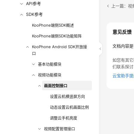
API参考
上一篇：视
SDK参考
KooPhone端侧SDK概述
意见反馈
KooPhone端侧SDK功能矩阵
文档内容是
KooPhone Android SDK开放接
口
如您有其它
基本功能模块
们联系探讨
视频功能模块
云宝助手提
画面控制接口
设置云机横竖屏方向
动态设置云机画面比例
调整云手机亮度
视频配置管理接口