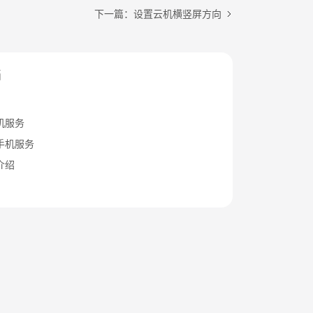
下一篇：设置云机横竖屏方向
档
机服务
手机服务
介绍