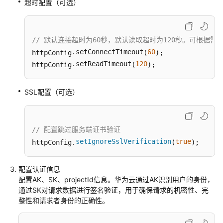
超时配置（可选）
// 默认连接超时为60秒，默认读取超时为120秒。可根据需
.setConnectTimeout
60
httpConfig
(
);

.setReadTimeout
120
httpConfig
(
);
SSL配置（可选）
// 配置跳过服务端证书验证
setIgnoreSslVerification
true
httpConfig.
(
);
配置认证信息
配置AK、SK、projectId信息。华为云通过AK识别用户的身份，
通过SK对请求数据进行签名验证，用于确保请求的机密性、完
整性和请求者身份的正确性。