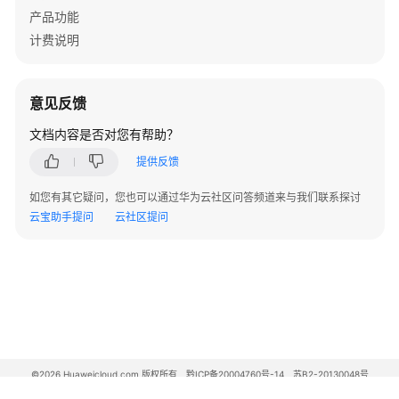
产品功能
计费说明
意见反馈
文档内容是否对您有帮助？
提供反馈
如您有其它疑问，您也可以通过华为云社区问答频道来与我们联系探讨
云宝助手提问
云社区提问
©2026 Huaweicloud.com 版权所有
黔ICP备20004760号-14
苏B2-20130048号
A2.B1.B2-20070312