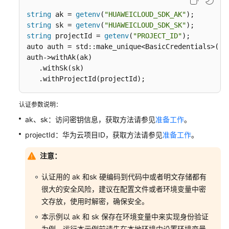
string
 ak = 
getenv
(
"HUAWEICLOUD_SDK_AK"
string
 sk = 
getenv
(
"HUAWEICLOUD_SDK_SK"
string
 projectId = 
getenv
(
"PROJECT_ID"
);

auto auth = std::make_unique<BasicCredentials>();

auth->withAk(ak)

   .withSk(sk)

   .withProjectId(projectId);
认证参数说明：
ak、sk：访问密钥信息，获取方法请参见
准备工作
。
projectId：华为云项目ID，获取方法请参见
准备工作
。
注意：
认证用的 ak 和sk 硬编码到代码中或者明文存储都有
很大的安全风险，建议在配置文件或者环境变量中密
文存放，使用时解密，确保安全。
本示例以 ak 和 sk 保存在环境变量中来实现身份验证
为例，运行本示例前请先在本地环境中设置环境变量