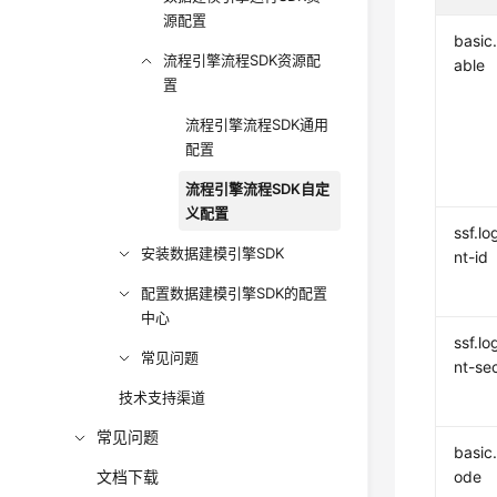
源配置
basic
流程引擎流程SDK资源配
able
置
流程引擎流程SDK通用
配置
流程引擎流程SDK自定
义配置
ssf.lo
安装数据建模引擎SDK
nt-id
配置数据建模引擎SDK的配置
中心
ssf.lo
常见问题
nt-se
技术支持渠道
常见问题
basic
文档下载
ode