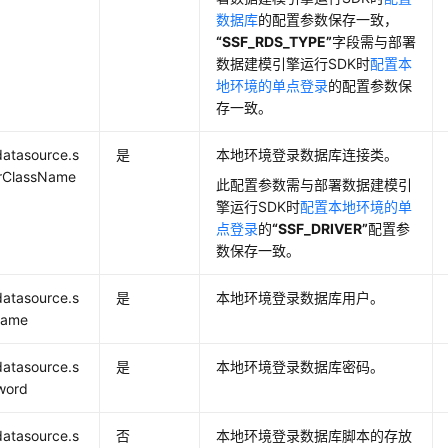
数据库
的配置参数保存一致，
“SSF_RDS_TYPE”
字段需与部署
数据建模引擎运行SDK
时
配置本
地环境的单点登录
的配置参数保
存一致。
datasource.s
是
本地环境登录数据库连接类。
erClassName
此配置参数需与部署
数据建模引
擎运行SDK
时
配置本地环境的单
点登录
的
“SSF_DRIVER”
配置参
数保存一致。
datasource.s
是
本地环境登录数据库用户。
name
datasource.s
是
本地环境登录数据库密码。
word
datasource.s
否
本地环境登录数据库脚本的存放