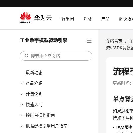
智果园
活动
产品
解决方
工业数字模型驱动引擎
文档首页
/
流程SDK资源
流程
最新动态
产品介绍
更新时间
计费说明
单点登
快速入门
如果您希
控制台操作指南
持如下两
数据建模引擎用户指南
IAM服