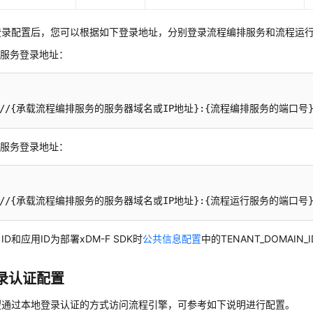
登录配置后，您可以根据如下登录地址，分别登录流程编排服务和流程运
排服务登录地址：
p://{承载流程编排服务的服务器域名或IP地址}:{流程编排服务的端口号}/{
行服务登录地址：
p://{承载流程编排服务的服务器域名或IP地址}:{流程运行服务的端口号}/{流
ID和应用ID为部署
xDM-F
SDK时
公共信息配置
中的TENANT_DOMAIN_I
录认证配置
望通过本地登录认证的方式访问流程引擎，可参考如下说明进行配置。