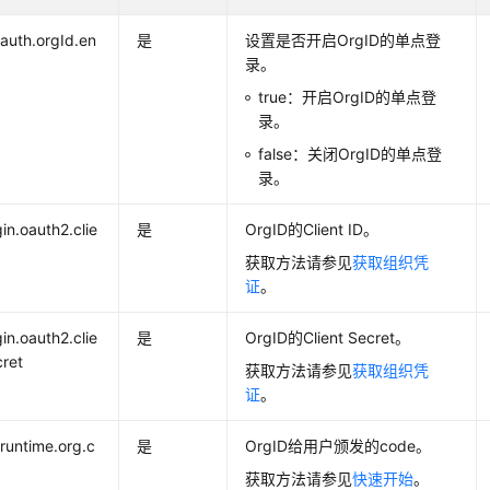
.auth.orgId.en
是
设置是否开启OrgID的单点登
录。
true：开启OrgID的单点登
录。
false：关闭OrgID的单点登
录。
gin.oauth2.clie
是
OrgID的Client ID。
获取方法请参见
获取组织凭
证
。
gin.oauth2.clie
是
OrgID的Client Secret。
cret
获取方法请参见
获取组织凭
证
。
.runtime.org.c
是
OrgID给用户颁发的code。
获取方法请参见
快速开始
。