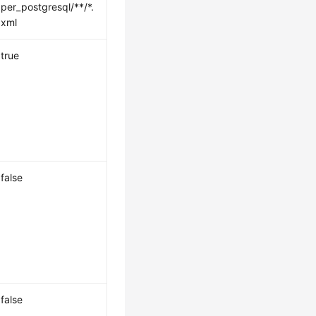
per_postgresql/**/*.
xml
true
false
false