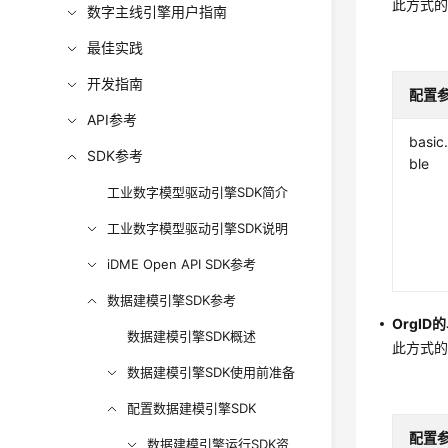
此方式的
数字主线引擎用户指南
最佳实践
开发指南
配置
API参考
basic
SDK参考
ble
工业数字模型驱动引擎SDK简介
工业数字模型驱动引擎SDK说明
iDME Open API SDK参考
数据建模引擎SDK参考
OrgID
数据建模引擎SDK概述
此方式的
数据建模引擎SDK使用前准备
配置数据建模引擎SDK
配置
数据建模引擎运行SDK资