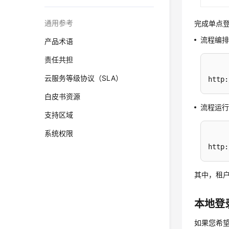
通用参考
完成单点
流程编
产品术语
责任共担
云服务等级协议（SLA）
htt
白皮书资源
流程运
支持区域
系统权限
htt
其中，租户
本地登
如果您希