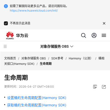
如需了解国际站更多云产品，请访问国际站。
https://www.huaweicloud.com/intl/
不再显示此消息
对象存储服务 OBS
文档首页
/
对象存储服务 OBS
/
SDK参考
/
Harmony（公测）
/
桶相
关接口(Harmony SDK)
/
生命周期
最
生命周期
新
动
更新时间：
2026-04-27 GMT+08:00
态
设置桶的生命周期配置(Harmony SDK)
服
获取桶的生命周期配置(Harmony SDK)
务