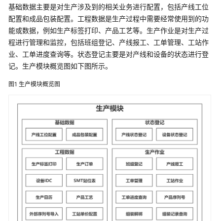
服
基础数据主要是对生产涉及到的相关业务进行配置，包括产线工位
务
配置和成品包装配置。工程数据是生产过程中需要经常使用到的功
解
能或数据，例如生产标签打印、产品工艺等。生产作业是对生产过
决
程进行管理和监控，包括班组登记、产线报工、工单管理、工站作
方
业、工单进度查询等。状态登记主要是对产线和设备的状态进行登
案
记。生产模块概览图如下图所示。
映
图1
生产模块概览图
云
科
技
车
联
网
数
据
基
础
设
施