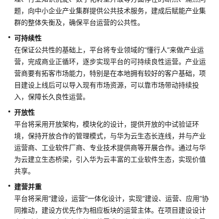
服
题，向中小企业产业集群提供公共技术服务，建成后赋能产业集
务
群的整体失衡及，确保平台运营的公共性。
解
决
可持续性
方
在保证公共性的基础上，平台将专业领域的“懂行人”来做产业运
案
营，完成商业正循环，逐步实现平台的可持续良性运营。产业运
营商要有拓客市场能力，特别是在本地拥有较好的客户基础，项
映
目建设上线后可以导入现有市场资源，可以靠市场带动持续投
云
入，保障长久良性运营。
科
技
开放性
车
平台将采用开放架构，模块化的设计，提供开放的中试验证环
联
境，保持开放合作的管理模式，与华为云生态长连线，并与产业
网
运营商、工业软件厂商、专业技术提供商等开展合作。通过与华
数
为云建立生态桥梁，引入华为云丰富的工业软件生态，实现价值
据
共享。
基
建营并重
础
设
平台将采用“建设，运营”一体化设计，实现“建设、运营、应用”协
施
同推动，建设方优先作为相应板块的运营主体。在项目建设设计