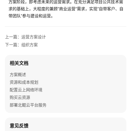
解
方案阶段，即考虑未来的运营需求。在充分满足项目公共技术需
决
求的基础上，大程度的兼顾“商业运营”需求，实现“自带客户、自
方
带团队”参与建设和运营。
案
美
上一篇：运营方案设计
云
下一篇：组织方案
智
数
产
相关文档
品
企
方案概述
划
资源和成本规划
数
配置云上网络环境
字
购买云资源
化
解
部署北鲲云平台服务
决
方
案
意见反馈