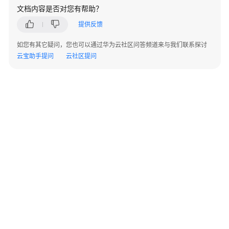
文档内容是否对您有帮助？
天
心
提供反馈
天
思
如您有其它疑问，您也可以通过华为云社区问答频道来与我们联系探讨
数
云宝助手提问
云社区提问
字
化
工
厂
解
决
方
案
数
码
大
方
©2026 Huaweicloud.com 版权所有
黔ICP备20004760号-14
苏B2-20130048号
CAXA
A2.B1.B2-20070312
研
增值电信业务经营许可证：B1.B2-20200593 | 代理域名注册服务机构：新网、西数