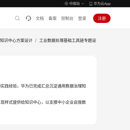
中国站
华为云App
文档
备案
控制台
登录
注册
业知识中心方案设计
/
工业数据处理基础工具链专题设
询实践经验，华为已完成汇总沉淀通用数据治理知
呈现样式提供给知识中心，以支撑中小企业自我数