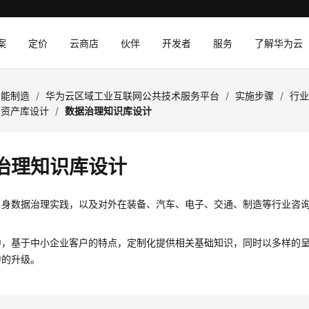
案
定价
云商店
伙伴
开发者
服务
了解华为云
智能制造
/
华为云区域工业互联网公共技术服务平台
/
实施步骤
/
行
据资产库设计
/
数据治理知识库设计
治理知识库设计
自身数据治理实践，以及对外在装备、汽车、电子、交通、制造等行业咨
中，基于中小企业客户的特点，定制化提供相关基础知识，同时以多样的
力的升级。