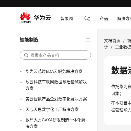
智果园
活动
产品
解决方
智能制造
文档首页
/
计
/
工业数
数据
华为云芯片EDA云服务解决方案
映云科技车联网数据基础设施解决
依托华为
方案
识集；
美云智数产品企划数字化解决方案
在本项目
天心天思数字化工厂解决方案
据管理能
数码大方CAXA研发制造一体化解
决方案