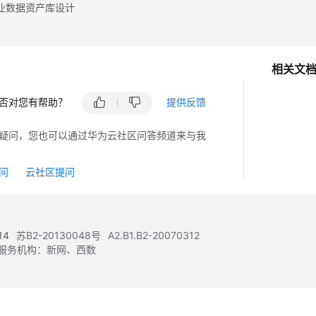
业数据资产库设计
相关文
否对您有帮助？
提供反馈
疑问，您也可以通过华为云社区问答频道来与我
问
云社区提问
14
苏B2-20130048号
A2.B1.B2-20070312
注册服务机构：新网、西数