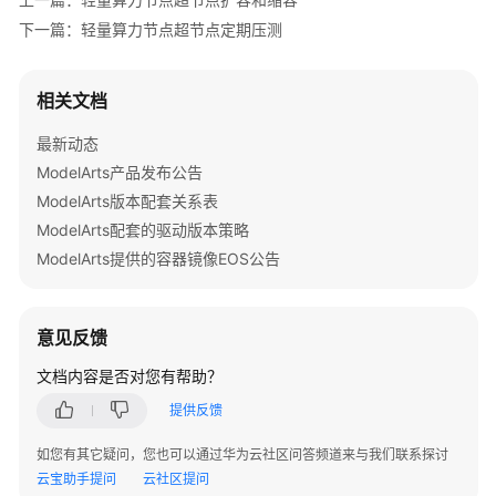
算
下一篇：轻量算力节点超节点定期压测
力
资
源
相关文档
介
绍
最新动态
ModelArts产品发布公告
专
ModelArts版本配套关系表
属
ModelArts配套的驱动版本策略
算
力
ModelArts提供的容器镜像EOS公告
资
源
意见反馈
轻
文档内容是否对您有帮助？
量
算
提供反馈
力
节
如您有其它疑问，您也可以通过华为云社区问答频道来与我们联系探讨
点
云宝助手提问
云社区提问