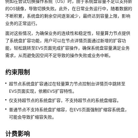
例如在尝试切换操作系统（OS）时，由于系统盘容量不足以支持新
公
的OS镜像，导致切换失败。此外，在日常业务运行中，随着数据的
告
不断积累，系统盘的剩余空间逐渐减少，最终达到容量上限，影响
业务的正常运行。
产
品
面对这些情况，为确保业务的连续性和稳定性，轻量算力节点提供
介
了系统盘扩容功能，用户可以在节点详情页面通过新增的扩容功
绍
能，轻松跳转至EVS页面完成扩容操作，确保系统盘容量满足业务
需求，从而避免因空间不足导致的操作失败或业务中断。
计
费
约束限制
说
明
超节点系统盘扩容通过在轻量算力节点控制台详情页中跳转至
EVS页面实现，依赖EVS扩容特性。
快
速
仅支持超节点的系统盘扩容，不支持超节点的系统盘缩容。
入
普通节点不支持系统盘扩缩容，在EVS页面强制扩缩容系统盘，
门
可能会导致扩缩容失败。
数
计费影响
据