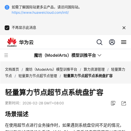
如需了解国际站更多云产品，请访问国际站。
https://www.huaweicloud.com/intl/
不再显示此消息
魔坊（ModelArts）模型训推平台
文档首页
/
魔坊（ModelArts）模型训推平台
/
算力资源管理
/
轻量算力
节点
/
轻量算力节点超节点管理
/
轻量算力节点超节点系统盘扩容
最
轻量算力节点超节点系统盘扩容
新
动
更新时间：
2026-02-28 GMT+08:00
态
场景描述
服
在使用超节点进行业务操作时，如果遇到系统盘空间不足的情况，
务