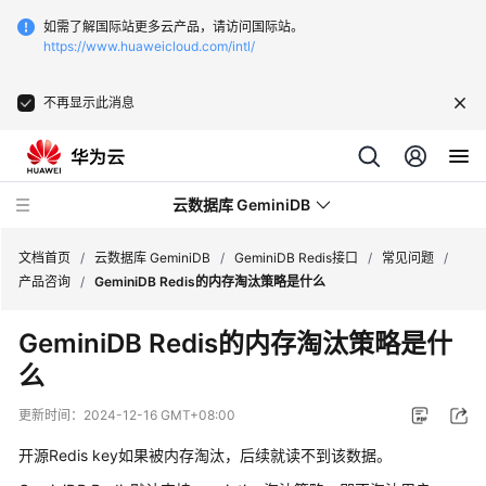
如需了解国际站更多云产品，请访问国际站。
https://www.huaweicloud.com/intl/
不再显示此消息
云数据库 GeminiDB
文档首页
/
云数据库 GeminiDB
/
GeminiDB Redis接口
/
常见问题
/
产品咨询
/
GeminiDB Redis的内存淘汰策略是什么
最
GeminiDB Redis的内存淘汰策略是什
新
么
动
态
更新时间：
2024-12-16 GMT+08:00
服
开源Redis key如果被内存淘汰，后续就读不到该数据。
务