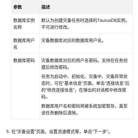
参数
描述
数据库实例
默认为创建灾备任务时选择的
TaurusDB
实例，
名称
不可进行修改。
数据库用户
灾备数据库对应的数据库用户名。
名
数据库密码
灾备数据库对应的用户名密码。支持在任务创
建后修改密码。
任务为启动中、初始化、灾备中、灾备异常状
态时，可在
“基本信息”
页面，单击
“连接信息”
后
的
“修改连接信息”
，在弹出的对话框中修改密
码。
数据库用户名和密码将被系统加密暂存，直至
该任务删除后清除。
在
“灾备设置”
页面，设置流速模式等，单击
“下一步”
。