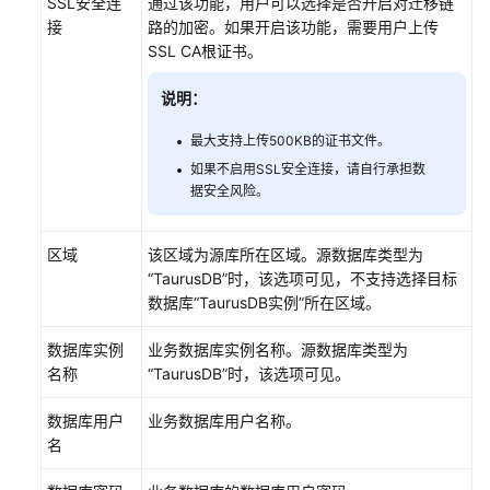
SSL安全连
通过该功能，用户可以选择是否开启对迁移链
接
路的加密。如果开启该功能，需要用户上传
SSL CA根证书。
说明：
最大支持上传500KB的证书文件。
如果不启用SSL安全连接，请自行承担数
据安全风险。
区域
该区域为源库所在区域。源数据库类型为
“
TaurusDB
”
时，该选项可见，不支持选择目标
数据库
“
TaurusDB
实例”
所在区域。
数据库实例
业务数据库实例名称。源数据库类型为
名称
“
TaurusDB
”
时，该选项可见。
数据库用户
业务数据库用户名称。
名