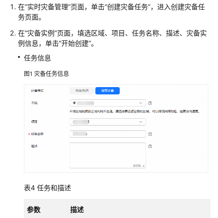
权
在
“实时灾备管理”
页面，单击
“创建灾备任务”
，进入创建灾备任
限
务页面。
在“灾备实例”页面，填选区域、项目、任务名称、描述、灾备实
例信息，单击
“开始创建”
。
任务信息
图1
灾备任务信息
表4
任务和描述
参数
描述