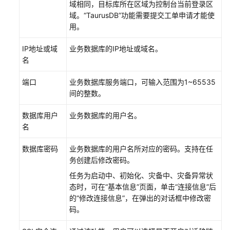
域相同，目标库所在区域为控制台当前登录区
域。
“
TaurusDB
”
功能需要提交工单申请才能使
用。
IP地址或域
业务数据库的IP地址或域名。
名
端口
业务数据库服务端口，可输入范围为1~65535
间的整数。
数据库用户
业务数据库的用户名。
名
数据库密码
业务数据库的用户名所对应的密码。支持在任
务创建后修改密码。
任务为启动中、初始化、灾备中、灾备异常状
态时，可在
“基本信息”
页面，单击
“连接信息”
后
的
“修改连接信息”
，在弹出的对话框中修改密
码。