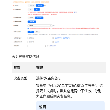
表5
灾备实例信息
参数
描述
灾备类型
选择
“双主灾备”
。
灾备类型可以为
“单主灾备”
和
“双主灾备”
。选
择双主灾备时，默认创建两个子任务，分别
为正向和反向灾备任务。
说明：