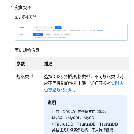
灾备规格
图3
规格类型
表6
规格信息
参数
描述
规格类型
选择DRS实例的规格类型，不同规格类型对
应不同性能的性能上限，详细可参考
实时灾
备链路规格说明
。
说明：
目前，DRS实时灾备仅支持引擎为
MySQL->MySQL、MySQL-
>
TaurusDB
、
TaurusDB
->
TaurusDB
类型任务升级实例规格，不支持降低规