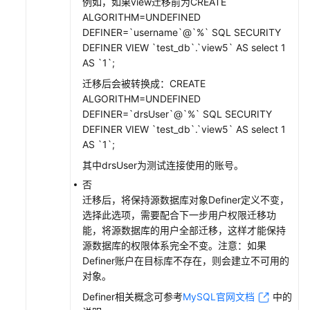
例如，如果view迁移前为CREATE
ALGORITHM=UNDEFINED
DEFINER=`username`@`%` SQL SECURITY
DEFINER VIEW `test_db`.`view5` AS select 1
AS `1`;
迁移后会被转换成：CREATE
ALGORITHM=UNDEFINED
DEFINER=`drsUser`@`%` SQL SECURITY
DEFINER VIEW `test_db`.`view5` AS select 1
AS `1`;
其中drsUser为测试连接使用的账号。
否
迁移后，将保持源数据库对象Definer定义不变，
选择此选项，需要配合下一步用户权限迁移功
能，将源数据库的用户全部迁移，这样才能保持
源数据库的权限体系完全不变。注意：如果
Definer账户在目标库不存在，则会建立不可用的
对象。
Definer相关概念可参考
MySQL官网文档
中的