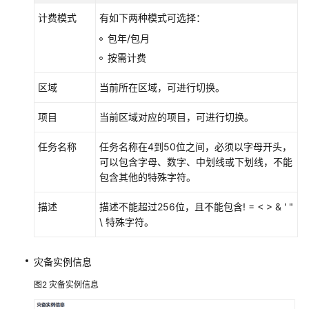
计费模式
有如下两种模式可选择：
包年/包月
按需计费
区域
当前所在区域，可进行切换。
项目
当前区域对应的项目，可进行切换。
任务名称
任务名称在4到50位之间，必须以字母开头，
可以包含字母、数字、中划线或下划线，不能
包含其他的特殊字符。
描述
描述不能超过256位，且不能包含! = < > & ' "
\ 特殊字符。
灾备实例信息
图2
灾备实例信息