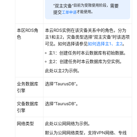
“双主灾备”
目前为受限使用阶段，
需要
提交
才能使用。
工单申请
本区RDS角
本云RDS实例在该灾备关系中的角色，分为
色
主1和主2，灾备类型选择
“双主灾备”
时该选项
可见。如何选择请参见
如何选择主1、主2
。
主1：创建任务时本云数据库有初始数据。
主2：创建任务时本云数据库为空实例。
此处以主2为示例。
业务数据库
选择
“
TaurusDB
”
。
引擎
灾备数据库
选择
“
TaurusDB
”
。
引擎
网络类型
此处以公网网络为示例。
默认为公网网络类型，支持VPN网络、专线