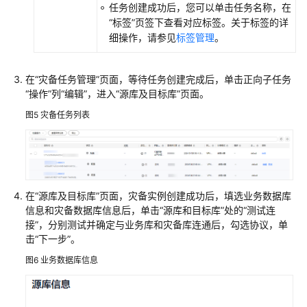
任务创建成功后，您可以单击任务名称，在
“标签”
页签下查看对应标签。关于标签的详
细操作，请参见
标签管理
。
在“灾备任务管理”页面，等待任务创建完成后，单击正向子任务
“操作”
列
“编辑”
，进入“源库及目标库”页面。
图5
灾备任务列表
在“源库及目标库”页面，灾备实例创建成功后，填选业务数据库
信息和灾备数据库信息后，单击
“源库和目标库”
处的
“测试连
接”
，分别测试并确定与业务库和灾备库连通后，勾选协议，单
击
“下一步”
。
图6
业务数据库信息