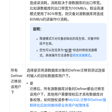
造成读消耗，消耗取决于源数据库的出口带宽。
比如源数据库的出口带宽为100MB/s，假设高速
模式使用了80%带宽，则灾备对源数据库将造成
80MB/s的读操作IO消耗。
说明：
限速模式只对灾备初始化阶段生效，灾备中阶
段不生效。
您也可以在任务为
“配置”
状态时修改流速模
式。具体操作方法请参见
修改流速模式
。
所有
选择是否将源数据库对象的Definer迁移到测试连接
Definer
时输入的目标数据库用户下。
迁移到
是
该用户
迁移后，所有源数据库对象的Definer都会迁移至
下
该用户下，其他用户需要授权后才具有数据库对
象权限，如何授权请参考
MySQL迁移中Definer强
制转化后如何维持原业务用户权限体系