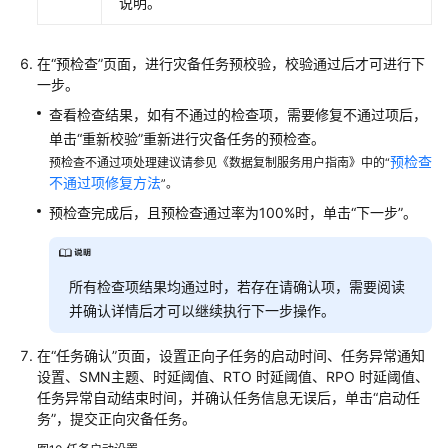
说明。
在
“预检查”
页面，进行灾备任务预校验，校验通过后才可进行下
一步。
查看检查结果，如有不通过的检查项，需要修复不通过项后，
单击“重新校验”重新进行灾备任务的预检查。
预检查
预检查不通过项处理建议请参见《数据复制服务用户指南》中的“
不通过项修复方法
”。
预检查完成后，且预检查通过率为100%时，单击“下一步”。
所有检查项结果均通过时，若存在请确认项，需要阅读
并确认详情后才可以继续执行下一步操作。
在
“任务确认”
页面，设置正向子任务的启动时间、任务异常通知
设置、SMN主题、时延阈值、RTO 时延阈值、RPO 时延阈值、
任务异常自动结束时间，并确认任务信息无误后，单击
“启动任
务”
，提交正向灾备任务。