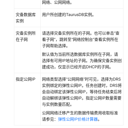
网络、公网网络。
灾备数据库
用户所创建的
TaurusDB
实例。
实例
灾备实例所
请选择灾备实例所在的子网。也可以单击“查
在子网
看子网”，跳转至“网络控制台”查看实例所在
子网帮助选择。
默认值为当前所选数据库实例所在子网，请
选择有可用IP地址的子网。为确保灾备实例创
建成功，仅显示已经开启DHCP的子网。
指定公网IP
网络类型选择
“公网网络”
时可见，选择为DRS
实例绑定的弹性公网IP。任务创建时，DRS将
会自动绑定该弹性公网IP，等待任务结束后将
自动解绑该弹性公网IP。指定公网IP数量需要
与实例数量匹配。
公网网络迁移产生的数据传输费用收取标准
请参见：
弹性公网IP价格计算器
。