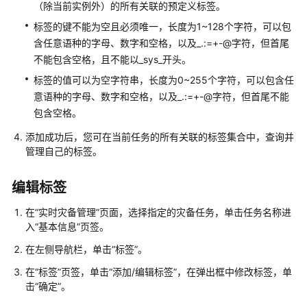
同
（除当前实例外）的所有关联的预定义标签。
步
标签的键不能为空且必须唯一，长度为1~128个字符，可以包
含任意语种的字母、数字和空格，以及_.:=+-@字符，但首尾
实
不能包含空格，且不能以_sys_开头。
时
迁
标签的值可以为空字符串，长度为0~255个字符，可以包含任
移
意语种的字母、数字和空格，以及_.:=+-@字符，但首尾不能
包含空格。
备
添加成功后，您可在当前任务的所有关联的标签集合中，查询并
份
管理自己的标签。
迁
移
编辑标签
实
在“
实时灾备
管理”页面，选择指定的灾备任务，单击任务名称进
时
入
“基本信息”
页签。
灾
备
在左侧导航栏，单击“标签”。
在
“标签”
页签，单击
“添加/编辑标签”
，在弹出框中修改标签，单
灾
击
“确定”
。
备