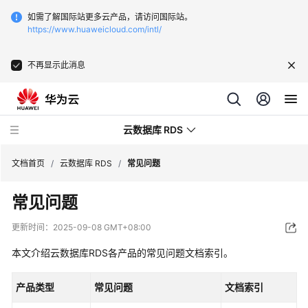
如需了解国际站更多云产品，请访问国际站。
https://www.huaweicloud.com/intl/
不再显示此消息
云数据库 RDS
文档首页
/
云数据库 RDS
/
常见问题
常见问题
更新时间：
2025-09-08 GMT+08:00
产
本文介绍云数据库RDS各产品的常见问题文档索引。
品
介
产品类型
常见问题
文档索引
绍