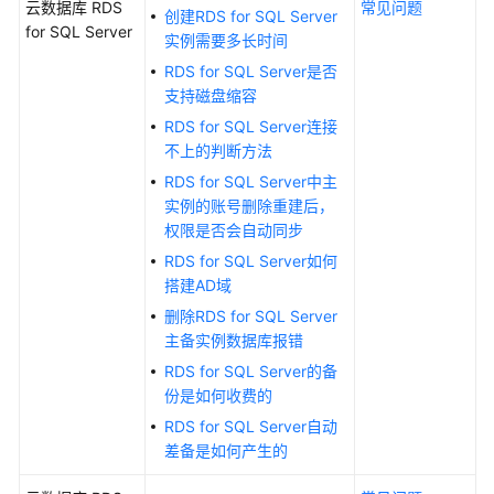
云数据库 RDS
常见问题
创建RDS for SQL Server
景
for SQL Server
实例需要多长时间
代
码
RDS for SQL Server是否
示
支持磁盘缩容
例
RDS for SQL Server连接
不上的判断方法
常
RDS for SQL Server中主
见
实例的账号删除重建后，
问
权限是否会自动同步
题
RDS for SQL Server如何
搭建AD域
故
障
删除RDS for SQL Server
排
主备实例数据库报错
除
RDS for SQL Server的备
份是如何收费的
视
RDS for SQL Server自动
频
差备是如何产生的
帮
助