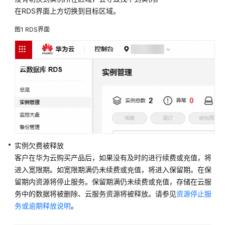
服
在RDS界面上方切换到目标区域。
务
图1
RDS界面
公
告
产
品
介
绍
计
费
说
实例欠费被释放
明
客户在华为云购买产品后，如果没有及时的进行续费或充值，将
进入宽限期。如宽限期满仍未续费或充值，将进入保留期。在保
快
留期内资源将停止服务。保留期满仍未续费或充值，存储在云服
速
务中的数据将被删除、云服务资源将被释放。请参见
资源停止服
入
务或逾期释放说明
。
门