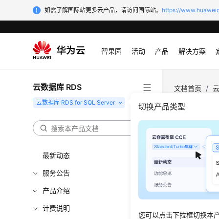
如需了解国际站更多云产品，请访问国际站。
https://www.huaweic
智果园
活动
产品
解决方案
云数据库 RDS
文档首页
/
云
监控指标
切换产品类型
用户平
最新动态
用户需要
服务公告
可以根据
配置示例
产品介绍
如果在某
计费说明
您可以点击下拉框切换本