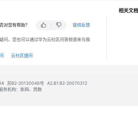
相关文
否对您有帮助？
提供反馈
疑问，您也可以通过华为云社区问答频道来与我
问
云社区提问
14
苏B2-20130048号
A2.B1.B2-20070312
注册服务机构：新网、西数