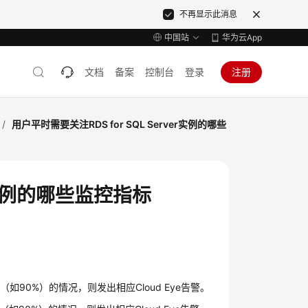
不再显示此消息
中国站
华为云App
文档
备案
控制台
登录
注册
/
用户平时需要关注RDS for SQL Server实例的哪些
er实例的哪些监控指标
90%）的情况，则发出相应Cloud Eye告警。