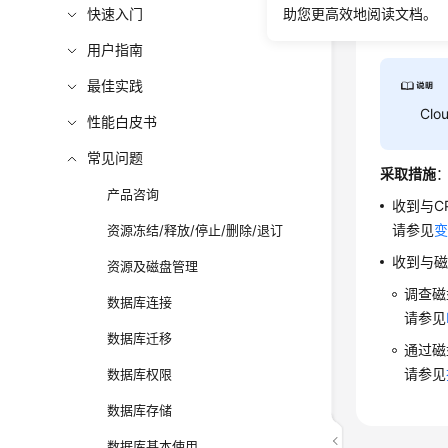
如果在某
快速入门
助您更高效地阅读文档。
如果在某
用户指南
最佳实践
Cl
性能白皮书
常见问题
采取措施
产品咨询
收到与C
请参见
变
资源冻结/释放/停止/删除/退订
收到与
资源及磁盘管理
调查磁
数据库连接
请参见
数据库迁移
通过磁
请参见
数据库权限
数据库存储
数据库基本使用