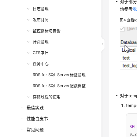
对于部分
请参考
日志管理
发布订阅
图4
查看l
监控指标与告警
计费管理
CTS审计
任务中心
RDS for SQL Server标签管理
RDS for SQL Server配额调整
对于te
存储过程的使用
tem
最佳实践
性能白皮书
SEL
常见问题
siz