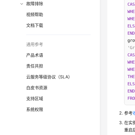
故障排除
CAS
WHE
视频帮助
WHE
文档下载
ELS
END
gro
通用参考
'Gr
CAS
产品术语
WHE
责任共担
WHE
THE
云服务等级协议（SLA）
ELS
白皮书资源
END
FRO
支持区域
系统权限
参考
在实
重启