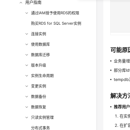
用户指南
通过IAM授予使用RDS的权限
购买RDS for SQL Server实例
连接实例
使用数据库
可能原
数据库迁移
业务量
版本升级
部分库l
实例生命周期
temp
变更实例
解决方
数据备份
推荐用
数据恢复
在实例
只读实例管理
在扩
分布式事务