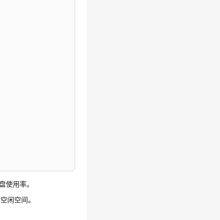
磁盘使用率。
b空闲空间。