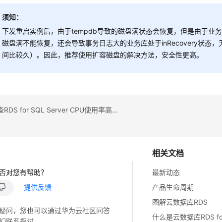
须知：
下发重启实例后，由于tempdb导致的磁盘满状态会恢复，但是由于业务
磁盘满不能恢复，还会导致事务日志大的业务库处于inRecovery状态
间比较久）。因此，推荐使用扩容磁盘的解决方法，安全性更高。
上一篇：排查RDS for SQL Server CPU使用率高的原因和解决方法
相关文档
否对您有帮助？
最新动态
提供反馈
产品生命周期
图解云数据库RDS
疑问，您也可以通过华为云社区问答
什么是云数据库RDS for 
们联系探讨