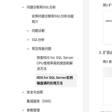
图2
扩
问题诊断和SQL分析
实例问题诊断和SQL分析功能
简介
问题诊断
SQL分析
常见性能问题
扩容
排查RDS for SQL Server
图3
查
CPU使用率高的原因和解
决方法
RDS for SQL Server实例
磁盘满的处理方法
安全与加密
集成服务（SSIS）
参数管理