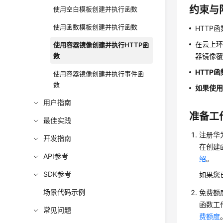
约束与
使用空白模板创建并执行函数
使用函数模板创建并执行函数
HTTP函
在云上环境
使用容器镜像创建并执行HTTP函
数
器镜像覆
HTTP
使用容器镜像创建并执行事件函
数
如果使
用户指南
准备工
最佳实践
注册华
开发指南
在创建
API参考
绍
。
SDK参考
如果您
场景代码示例
免费额
函数工
常见问题
费额度