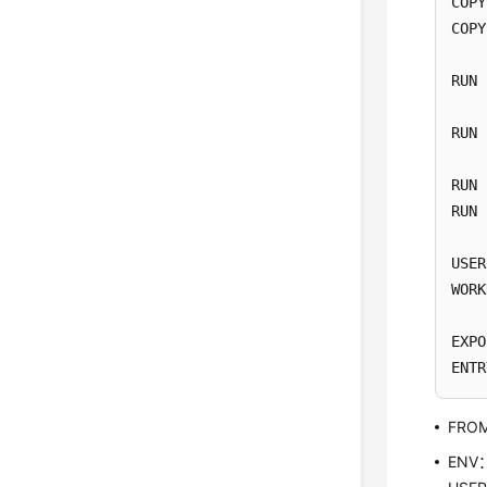
COPY
COPY
RUN 
RUN 
RUN 
RUN 
USER
WORK
EXPO
ENTR
FRO
ENV