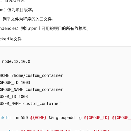
me：值为项目名。
sion：值为项目版本。
in：列举文件为程序的入口文件。
endencies：列出npm上可用的项目的所有依赖项。
kerfile文件
 node:12.10.0

HOME=/home/custom_container

GROUP_ID=1003

GROUP_NAME=custom_container

USER_ID=1003

USER_NAME=custom_container

mkdir
 -m 550 
${HOME}
 && groupadd -g 
${GROUP_ID}
${GROUP_