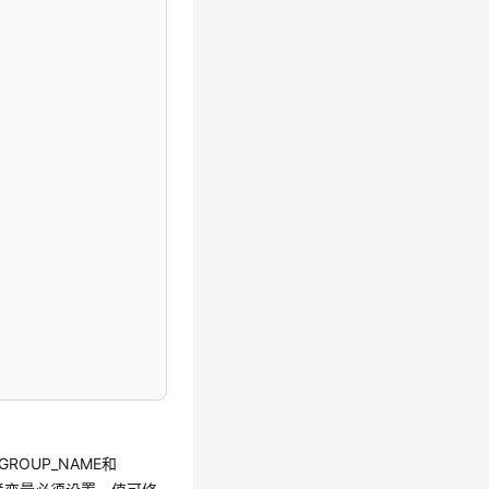
GROUP_NAME和