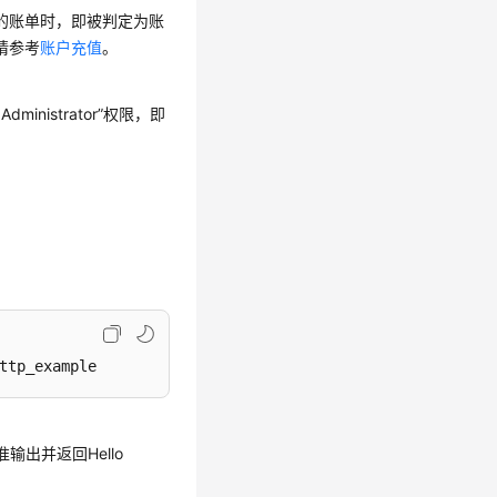
的账单时，即被判定为账
请参考
账户充值
。
inistrator”权限，即
ttp_example
准输出并返回Hello