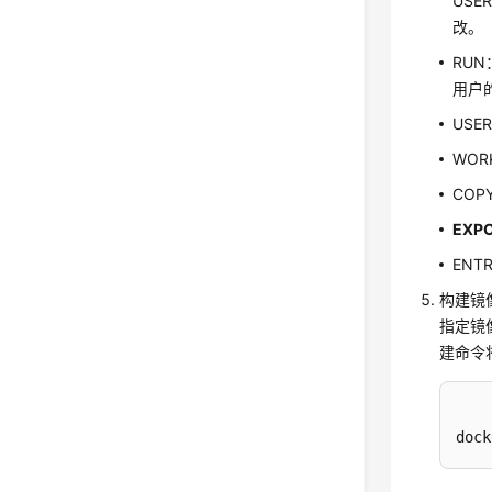
USER
改。
RUN
用户
USE
WOR
COP
EX
ENT
构建镜
指定镜像的
建命令
dock