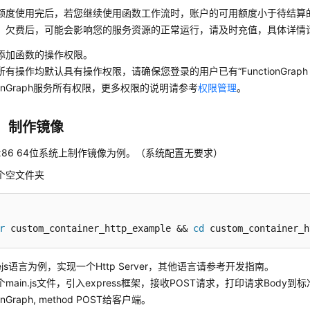
额度使用完后，若您继续使用函数工作流时，账户的可用额度小于待结算
。欠费后，可能会影响您的服务资源的正常运行，请及时充值，具体详情
添加函数的操作权限。
有操作均默认具有操作权限，请确保您登录的用户已有“FunctionGraph Adm
tionGraph服务所有权限，更多权限的说明请参考
权限管理
。
：制作镜像
ux x86 64位系统上制作镜像为例。（系统配置无要求）
个空文件夹
r
 custom_container_http_example && 
cd
 custom_container_h
ejs语言为例，实现一个Http Server，其他语言请参考开发指南。
main.js文件，引入express框架，接收POST请求，打印请求Body到标
ionGraph, method POST给客户端。