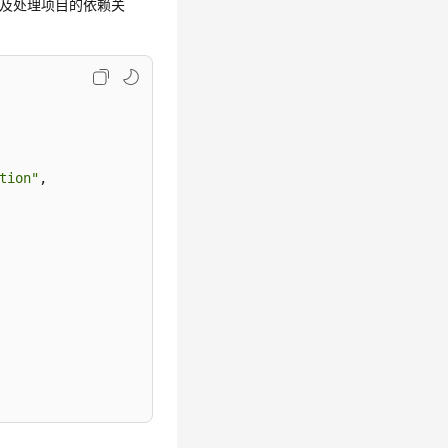
目以及处理项目的依赖关
tion"
,