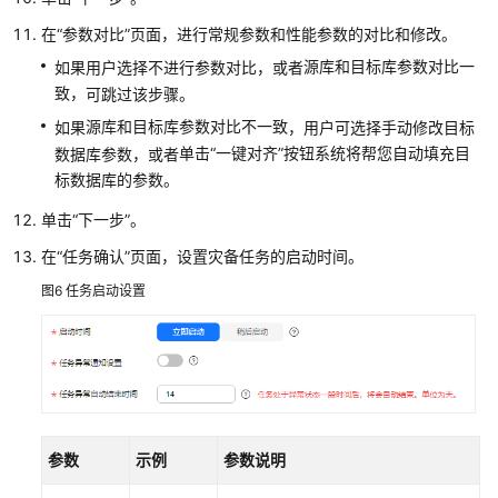
在
“参数对比”
页面，进行
常规参数和性能参数的对比
和修改。
源库和目标库参数对比一
如果用户选择不进行参数对比，或者
致，
可跳过该步骤。
源库和目标库
参数对比不一致
如果
，用户可选择手动修改目标
单击
“一键对齐”
按钮系统将帮您自动填充目
数据库参数，或者
标数据库的参数。
单击“下一步”。
在
“任务确认”
页面，设置灾备任务的启动时间。
图6
任务启动设置
参数
示例
参数说明