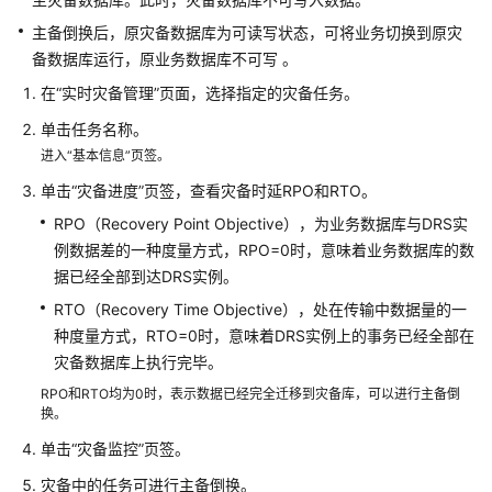
主备倒换后，原灾备数据库为可读写状态，可将业务切换到原灾
备数据库运行，原业务数据库不可写 。
在“实时灾备管理”页面，选择指定的灾备任务。
单击任务名称。
进入“基本信息”页签。
单击
“灾备进度”
页签，查看灾备时延RPO和RTO。
RPO（Recovery Point Objective），为业务数据库与DRS实
例数据差的一种度量方式，RPO=0时，意味着业务数据库的数
据已经全部到达DRS实例。
RTO（Recovery Time Objective），处在传输中数据量的一
种度量方式，RTO=0时，意味着DRS实例上的事务已经全部在
灾备数据库上执行完毕。
RPO和RTO均为0时，表示数据已经完全迁移到灾备库，可以进行主备倒
换。
单击“灾备监控”页签。
灾备中的任务可进行主备倒换。