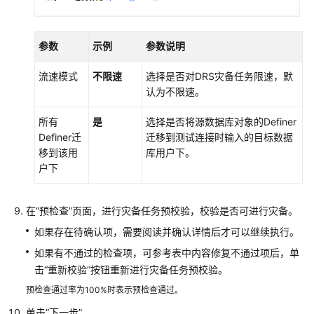
参数
示例
参数说明
流速模式
不限速
选择是否对DRS灾备任务限速，
默
认为不限速。
所有
是
选择是否将源数据库对象的Definer
Definer迁
迁移到测试连接时输入的目标数据
移到该用
库用户下。
户下
在
“预检查”
页面，进行灾备任务预校验，校验是否可进行灾备。
如果存在待确认项，需要阅读并确认详情后才可以继续执行。
如果有不通过的检查项，可参考表中内容修复不通过项后，单
击“重新校验”按钮重新进行灾备任务预校验。
预检查通过率为100%时表示预检查通过。
单击“下一步”。