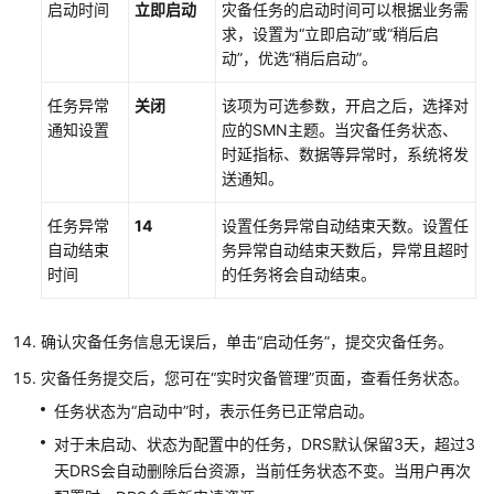
启动时间
立即启动
灾备任务的启动时间可以根据业务需
求，设置为“立即启动”或“稍后启
动”，优选“稍后启动”。
任务异常
关闭
该项为可选参数，开启之后，选择对
通知设置
应的SMN主题。当灾备任务状态、
时延指标、数据等异常时，系统将发
送通知。
任务异常
14
设置任务异常自动结束天数。设置任
自动结束
务异常自动结束天数后，异常且超时
时间
的任务将会自动结束。
确认灾备任务信息无误后，单击
“启动任务”
，提交灾备任务。
灾备任务提交后，您可在
“实时灾备管理”
页面，查看任务状态。
任务状态为“启动中”时，表示任务已正常启动。
对于未启动、状态为配置中的任务，DRS默认保留3天，超过3
天DRS会自动删除后台资源，当前任务状态不变。当用户再次