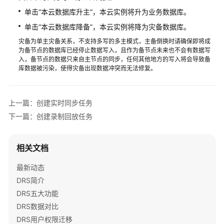
单击“本云数据库升主”，本云实例将升为业务数据库。
单击“本云数据库降备”，本云实例将降为灾备数据库。
灾备为单主灾备关系，不支持多写的多主模式，主备倒换时请确保即将成
为备节点的数据库已经停止数据写入，且作为备节点未来也不会有数据写
入，备节点的数据只来自主节点的同步，任何其他地方的写入将会导致备
库数据被污染，使得灾备出现数据冲突而无法修复。
上一篇：创建实时同步任务
下一篇：创建录制回放任务
相关文档
最新动态
DRS简介
DRS五大功能
DRS数据对比
DRS用户权限迁移