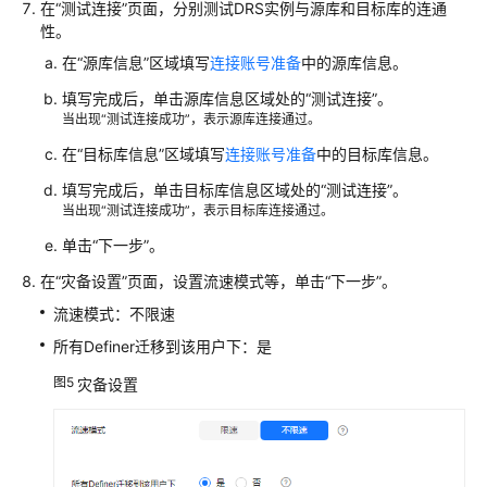
在“测试连接”页面，分别测试DRS实例与源库和目标库的连通
性。
在“
源库信息
”区域填写
连接账号准备
中的源库信息。
填写完成后，单击源库信息区域处的
“测试连接”
。
当出现“测试连接成功”，表示源库连接通过。
在“
目标库信息
”区域填写
连接账号准备
中的
目标
库信息。
填写完成后，单击目标库信息区域处的
“测试连接”
。
当出现“测试连接成功”，表示目标库连接通过。
单击
“下一步”
。
在
“灾备设置”
页面，设置流速模式等，单击
“下一步”
。
流速模式：不限速
所有Definer迁移到该用户下：是
图5
灾备设置