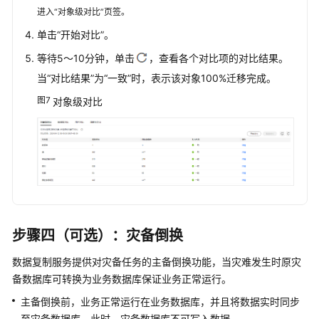
进入“对象级对比”页签。
单击
“开始对比”
。
等待5～10分钟，单击
，查看各个对比项的对比结果。
当“对比结果”为“一致”时，表示该对象100%迁移完成。
图7
对象级对比
步骤四（可选）：灾备倒换
数据复制服务提供对灾备任务的主备倒换功能
，当灾难发生时原灾
备数据库可转换为业务数据库保证业务正常运行
。
主备倒换前，业务正常运行在业务数据库，并且将数据实时同步
至灾备数据库。此时，灾备数据库不可写入数据。