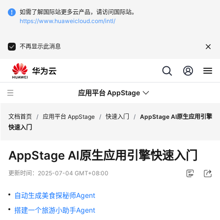
如需了解国际站更多云产品，请访问国际站。
https://www.huaweicloud.com/intl/
不再显示此消息
应用平台 AppStage
文档首页
/
应用平台 AppStage
/
快速入门
/
AppStage AI原生应用引擎
快速入门
最
AppStage AI原生应用引擎快速入门
新
动
更新时间：
2025-07-04 GMT+08:00
态
自动生成美食探秘师Agent
产
搭建一个旅游小助手Agent
品