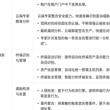
租户在租户门户中下发黑名单。
云端专家
云端专家整合安全能力，快速准确识别复杂威胁
精准分析
现网对抗经验固化到云端，不断增强云端安全
最新漏洞分析、云端智能签名生产，快速应对
专家针对发现的每一条安全告警进行统一分析
症”。
端安
终端识别
终端自动识别：提供自动化终端资产清点能力
与管理
自动识别。
资产信息管理：自动化统一管理主机列表、进
终端安全管理：智能分析终端安全，呈现终端
威胁检测
入侵检测：基于行为检测引擎，提供终端行为
与处置
等恶意行为。
事件聚合：将离散的勒索类告警事件，基于进
键处置。