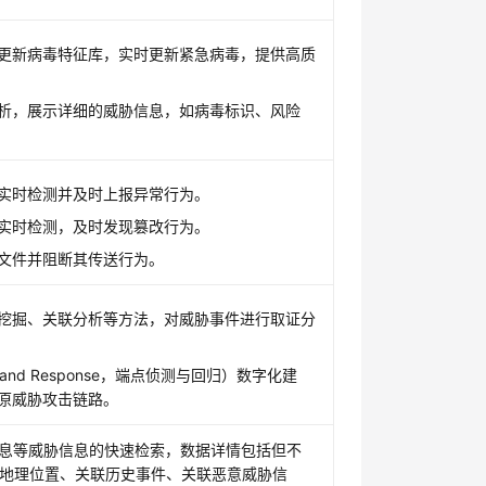
更新病毒特征库，实时更新紧急病毒，提供高质
析，展示详细的威胁信息，如病毒标识、风险
实时检测并及时上报异常行为。
实时检测，及时发现篡改行为。
文件并阻断其传送行为。
挖掘、关联分析等方法，对威胁事件进行取证分
on and Response，端点侦测与回归）数字化建
原威胁攻击链路。
信息等威胁信息的快速检索，数据详情包括但不
地理位置、关联历史事件、关联恶意威胁信