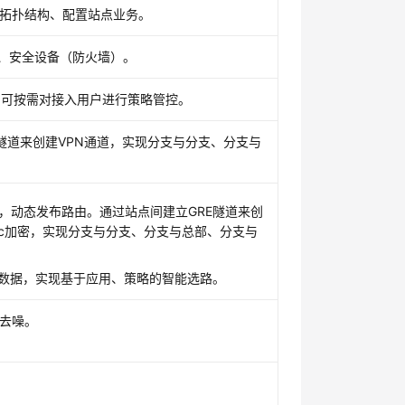
拓扑结构、配置站点业务。
）、安全设备（防火墙）。
方式，可按需对接入用户进行策略管控。
c隧道来创建VPN通道，实现分支与分支、分支与
，动态发布路由。通过站点间建立GRE隧道来创
sec加密，实现分支与分支、分支与总部、分支与
数据，实现基于应用、策略的智能选路。
去噪。