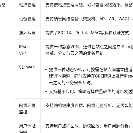
网络
站点管理
支持按站点管理网络，可以查看网络拓扑、调整
设备管理
支持纳管网络设备（交换机、AP、AR、WAC
准入认证
提供了802.1X、Portal、MAC等多种认证
IPsec
提供一种静态VPN，通过在站点之间建立IPse
VPN
总部、分支与云之间的业务互访。
SD-WAN
提供一种动态VPN，可按需在站点间建立隧道
建VPN通道，同时支持在GRE隧道上进行IP
云之间的业务安全互访。
支持基于应用、策略选择质量较优的链路发送
网络环境
支持网络健康度评估、网络问题分析、无线智能
监控
用户体验
支持用户旅程回放、协议回放、用户问题分析。
保障