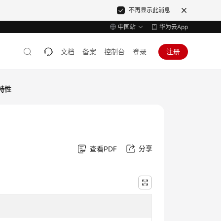
不再显示此消息
中国站
华为云App
文档
备案
控制台
登录
注册
特性
分享
查看PDF