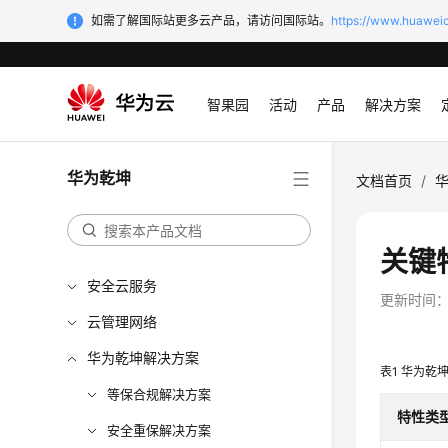
如需了解国际站更多云产品，请访问国际站。
https://www.huaweic
智果园
活动
产品
解决方案
华为乾坤
文档首页
/
关键
安全云服务
更新时间
云管理网络
华为乾坤解决方案
表1
华为乾
等保合规解决方案
特性类
安全重保解决方案