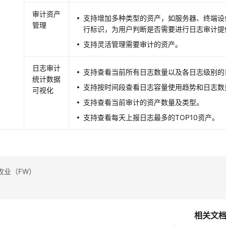
审计资产
支持增加多种类型的资产，如服务器、终端设
管理
行标识，为用户判断是否需要进行日志审计提
支持灵活管理需要审计的资产。
日志审计
支持查看当前所有日志数量以及各日志级别的
统计数据
支持按时间段查看日志容量使用趋势和日志数
可视化
支持查看当前审计的资产数量及类型。
支持查看每天上报日志最多的TOP10资产。
牧业（FW）
相关文