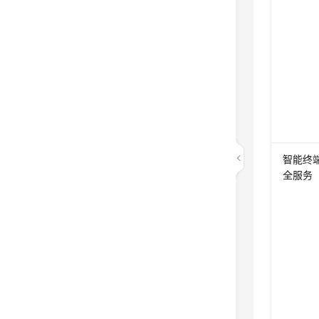
智能终
全服务