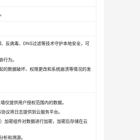
。
御、反病毒、DNS过滤等技术守护本地安全，可
胁行为。
起的数据破坏、权限更改和系统崩溃等情况的发
火墙仅提供用户授权范围内的数据。
LS协议将日志提供到云服务平台。
C）加密组件对数据进行加密，加密后存储在云
分析和溯源。