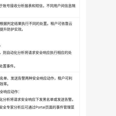
于账号接收分析报表和短信，不同用户间信息隔
根据判定结果执行不同的处置。租户可依靠云
提升防护实效。
。
，则自动化分析将请求安全响应执行相应的处
处置事件。
名单、发送告警两种安全响应动作，租户可利
效率。
全响应动作：
化分析将请求安全响应下发黑名单或发送告警。
全专家分析后可通过Portal页面的事件管理菜