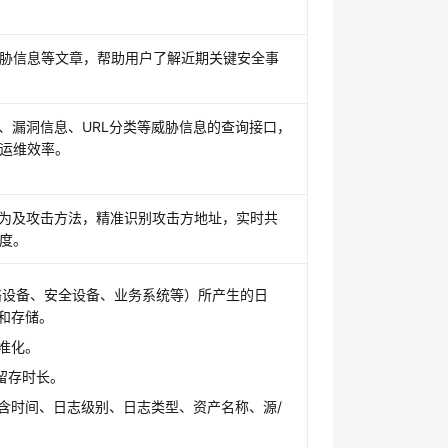
胁信息等文章，帮助用户了解近期关键安全事
、漏洞信息、URL分类等威胁信息的查询接口，
运维效率。
行为及攻击方法，精准识别攻击方地址，实时共
度。
络设备、安全设备、业务系统等）所产生的日
和存储。
准化。
留存时长。
含时间、日志级别、日志类型、资产名称、源/